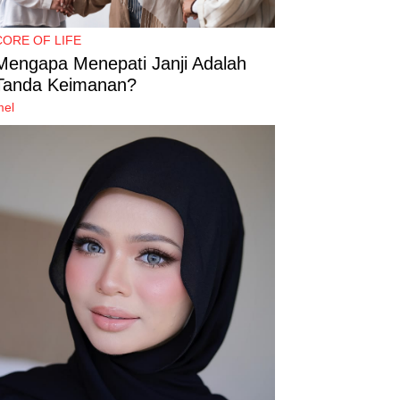
CORE OF LIFE
Mengapa Menepati Janji Adalah
Tanda Keimanan?
mel