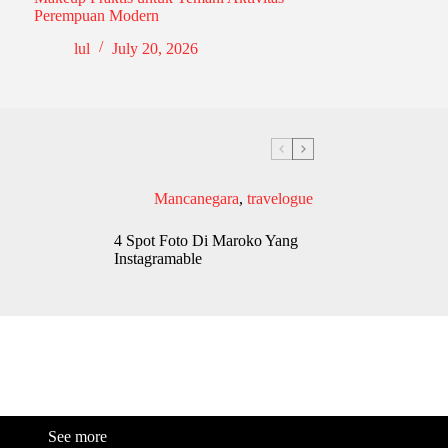
Perempuan Modern
lul
July 20, 2026
Mancanegara
,
travelogue
4 Spot Foto Di Maroko Yang
Instagramable
See more