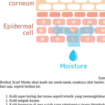
Sum
Berikut Scarf Media akan kasih tau tanda-tanda rusaknya skin barrier.
hari saja, seperti berikut ini:
Kulit super kering dan terasa seperti tertarik yang memungkinka
Kulit tampak kusam
Kulit bruntusan di area wajah yang sebelumnya jarang ditumbuh