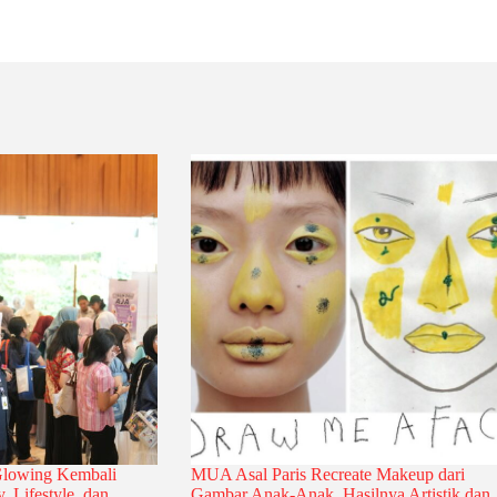
Glowing Kembali
MUA Asal Paris Recreate Makeup dari
, Lifestyle, dan
Gambar Anak-Anak, Hasilnya Artistik dan