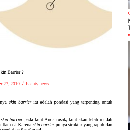
in Barrier ?
r 27, 2019
beauty news
ernya
skin barrier
itu adalah pondasi yang terpenting untuk
a
skin barrier
pada kulit Anda rusak, kulit akan lebih mudah
 inflamasi. Karena
skin barrier
punya struktur yang rapuh dan
sendiri ya Scarflover!