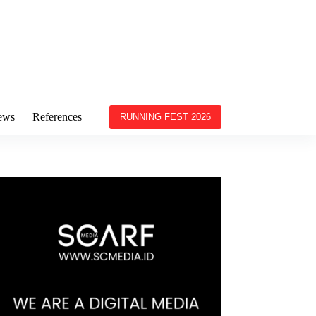
ews
References
RUNNING FEST 2026