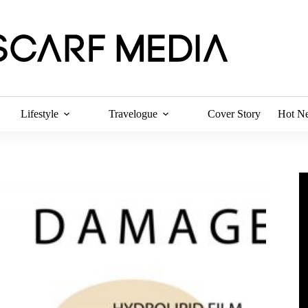
Lifestyle
Travelogue
Cover Story
Hot N