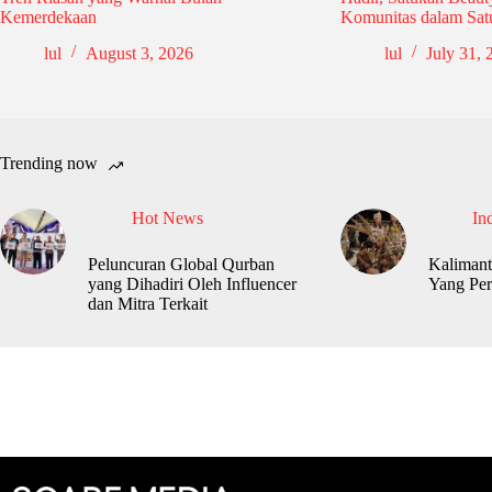
Kemerdekaan
Komunitas dalam Satu
lul
August 3, 2026
lul
July 31, 
Trending now
Hot News
In
Peluncuran Global Qurban
Kalimant
yang Dihadiri Oleh Influencer
Yang Per
dan Mitra Terkait