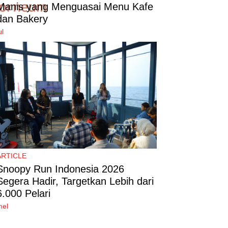
Manis yang Menguasai Menu Kafe
dan Bakery
ul
ARTICLE
Snoopy Run Indonesia 2026
Segera Hadir, Targetkan Lebih dari
6.000 Pelari
mel