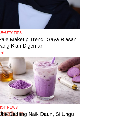
BEAUTY TIPS
Pale Makeup Trend, Gaya Riasan
yang Kian Digemari
mel
HOT NEWS
Ube Sedang Naik Daun, Si Ungu