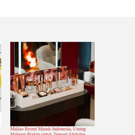
Maliao Resmi Masuk Indonesia, Usung
Makeup Praktis untuk Temani Aktivitas