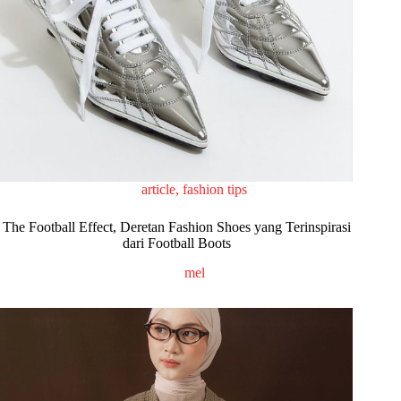
article
,
fashion tips
The Football Effect, Deretan Fashion Shoes yang Terinspirasi
dari Football Boots
mel