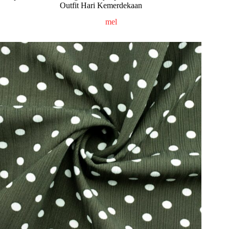
Outfit Hari Kemerdekaan
mel