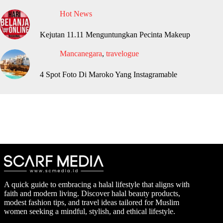
Hot News
Kejutan 11.11 Menguntungkan Pecinta Makeup
Mancanegara
,
travelogue
4 Spot Foto Di Maroko Yang Instagramable
A quick guide to embracing a halal lifestyle that aligns with
faith and modern living. Discover halal beauty products,
modest fashion tips, and travel ideas tailored for Muslim
women seeking a mindful, stylish, and ethical lifestyle.