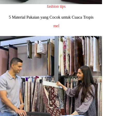
fashion tips
5 Material Pakaian yang Cocok untuk Cuaca Tropis
mel