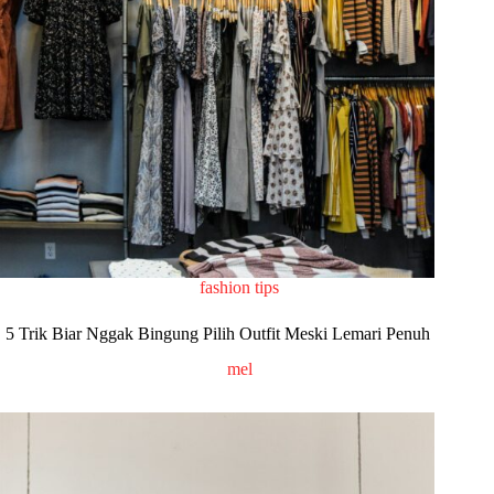
fashion tips
5 Trik Biar Nggak Bingung Pilih Outfit Meski Lemari Penuh
mel