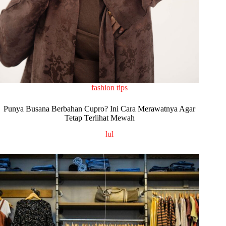
fashion tips
Punya Busana Berbahan Cupro? Ini Cara Merawatnya Agar
Tetap Terlihat Mewah
lul