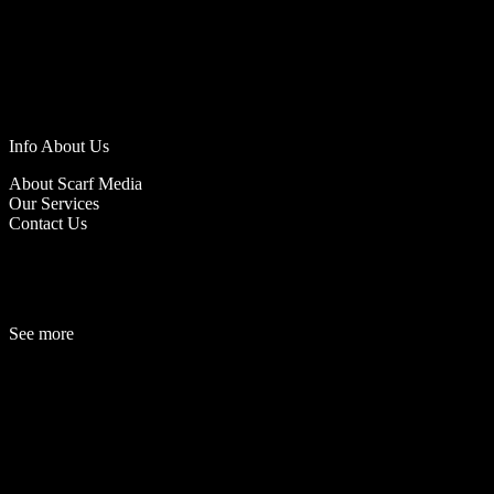
Info About Us
About Scarf Media
Our Services
Contact Us
See more
Fashion
Be
a
uty
Lifestyle
Travelogue
Cover Story
Hot News
References