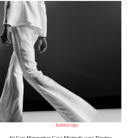
fashion tips
Ini Cara Menerapkan Gaya Minimalis yang Timeless