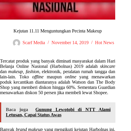
Kejutan 11.11 Menguntungkan Pecinta Makeup
Scarf Media
November 14, 2019
Hot News
Tercatat produk yang banyak diminati masyarakat dalam Hari
Belanja Online Nasional (Harbolnas) 2019 adalah
skincare
dan
makeup, fashion
, elektronik, peralatan rumah tangga dan
lain-lain. Toko
offline
maupun
online
yang menawarkan
poduk kecantikan diantaranya adalah Watson dan The Body
Shop yang memberi diskon hingga 60%. Sementara Guardian
menawarkan diskon 50 persen jika membeli lewat Shopee.
Baca juga
Gunung Lewotobi di NTT Alami
Letusan, Capai Status Awas
Banyak
brand makeup
yang mengikuti kejutan Harbolnas ini,