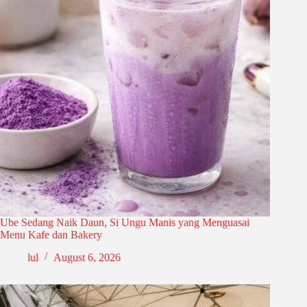
Ube Sedang Naik Daun, Si Ungu Manis yang Menguasai
Menu Kafe dan Bakery
lul
August 6, 2026