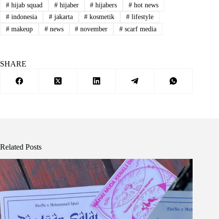
#
hijab squad
#
hijaber
#
hijabers
#
hot news
#
indonesia
#
jakarta
#
kosmetik
#
lifestyle
#
makeup
#
news
#
november
#
scarf media
SHARE
Related Posts