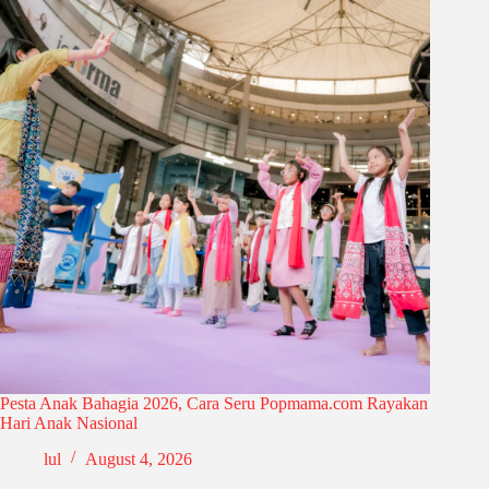
Pesta Anak Bahagia 2026, Cara Seru Popmama.com Rayakan
Hari Anak Nasional
lul
August 4, 2026