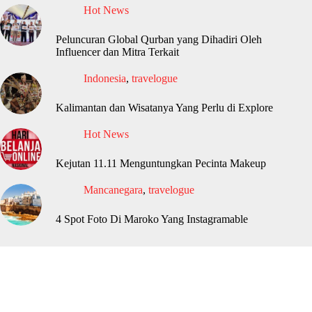
Hot News
Peluncuran Global Qurban yang Dihadiri Oleh
Influencer dan Mitra Terkait
Indonesia
,
travelogue
Kalimantan dan Wisatanya Yang Perlu di Explore
Hot News
Kejutan 11.11 Menguntungkan Pecinta Makeup
Mancanegara
,
travelogue
4 Spot Foto Di Maroko Yang Instagramable