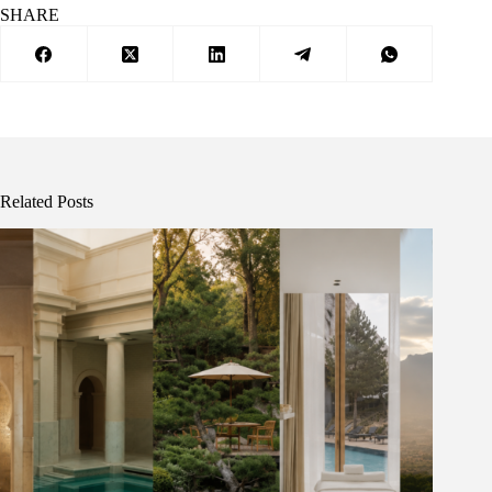
SHARE
Related Posts