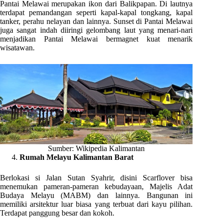
Pantai Melawai merupakan ikon dari Balikpapan. Di lautnya
terdapat pemandangan seperti kapal-kapal tongkang, kapal
tanker, perahu nelayan dan lainnya. Sunset di Pantai Melawai
juga sangat indah diiringi gelombang laut yang menari-nari
menjadikan Pantai Melawai bermagnet kuat menarik
wisatawan.
Sumber: Wikipedia Kalimantan
Rumah Melayu Kalimantan Barat
Berlokasi si Jalan Sutan Syahrir, disini Scarflover bisa
menemukan pameran-pameran kebudayaan, Majelis Adat
Budaya Melayu (MABM) dan lainnya. Bangunan ini
memiliki arsitektur luar biasa yang terbuat dari kayu pilihan.
Terdapat panggung besar dan kokoh.