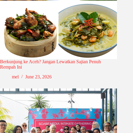
Berkunjung ke Aceh? Jangan Lewatkan Sajian Penuh
Rempah Ini
mel
June 23, 2026