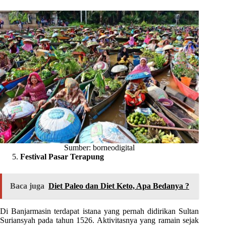
Sumber: borneodigital
Festival Pasar Terapung
Baca juga
Diet Paleo dan Diet Keto, Apa Bedanya ?
Di Banjarmasin terdapat istana yang pernah didirikan Sultan
Suriansyah pada tahun 1526. Aktivitasnya yang ramain sejak