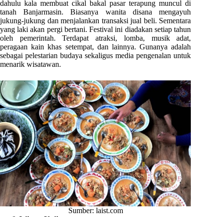
dahulu kala membuat cikal bakal pasar terapung muncul di
tanah Banjarmasin. Biasanya wanita disana mengayuh
jukung-jukung dan menjalankan transaksi jual beli. Sementara
yang laki akan pergi bertani. Festival ini diadakan setiap tahun
oleh pemerintah. Terdapat atraksi, lomba, musik adat,
peragaan kain khas setempat, dan lainnya. Gunanya adalah
sebagai pelestarian budaya sekaligus media pengenalan untuk
menarik wisatawan.
Sumber: laist.com