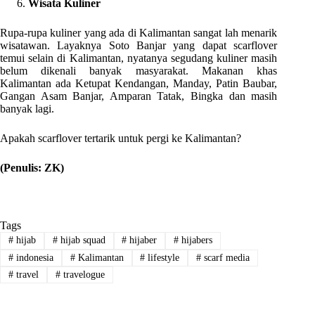
Wisata Kuliner
Rupa-rupa kuliner yang ada di Kalimantan sangat lah menarik
wisatawan. Layaknya Soto Banjar yang dapat scarflover
temui selain di Kalimantan, nyatanya segudang kuliner masih
belum dikenali banyak masyarakat. Makanan khas
Kalimantan ada Ketupat Kendangan, Manday, Patin Baubar,
Gangan Asam Banjar, Amparan Tatak, Bingka dan masih
banyak lagi.
Apakah scarflover tertarik untuk pergi ke Kalimantan?
(Penulis: ZK)
Tags
#
hijab
#
hijab squad
#
hijaber
#
hijabers
#
indonesia
#
Kalimantan
#
lifestyle
#
scarf media
#
travel
#
travelogue