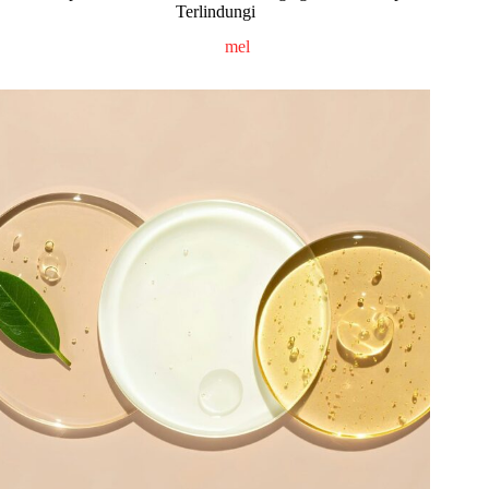
Terlindungi
mel