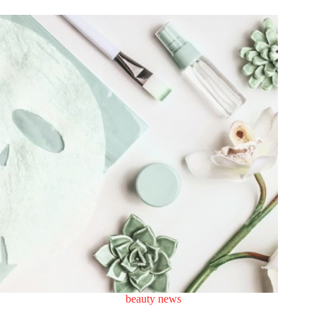
beauty news