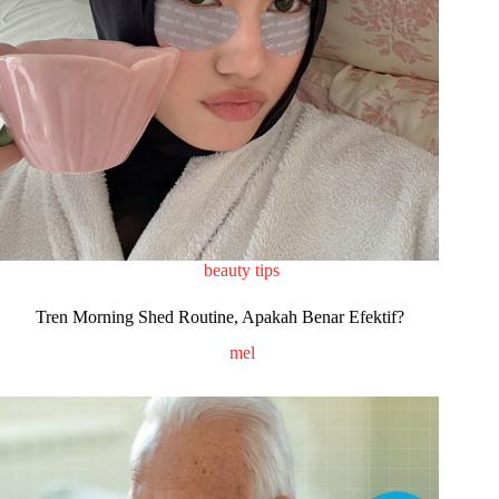
beauty tips
Tren Morning Shed Routine, Apakah Benar Efektif?
mel