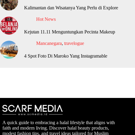
Kalimantan dan Wisatanya Yang Perlu di Explore
Hot News
Kejutan 11.11 Menguntungkan Pecinta Makeup
Mancanegara
,
travelogue
4 Spot Foto Di Maroko Yang Instagramable
A quick guide to embracing a halal lifestyle that aligns with
faith and modern living. Discover halal beauty products,
modest fashion tips, and travel ideas tailored for Muslim