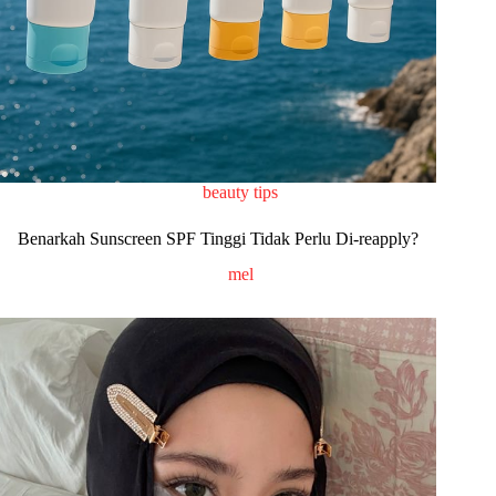
beauty tips
Benarkah Sunscreen SPF Tinggi Tidak Perlu Di-reapply?
mel