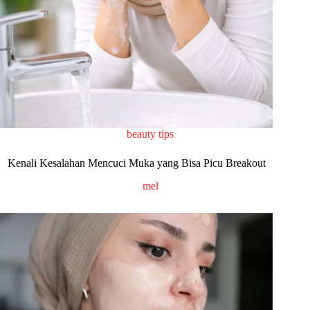
beauty tips
Kenali Kesalahan Mencuci Muka yang Bisa Picu Breakout
mel