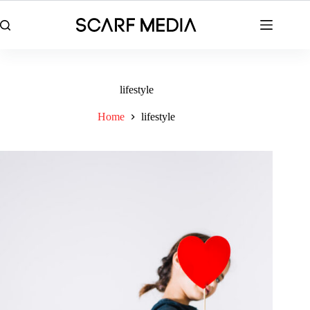
Skip
to
content
lifestyle
Home
lifestyle