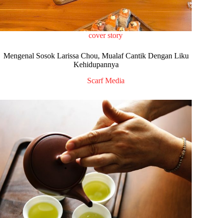
cover story
Mengenal Sosok Larissa Chou, Mualaf Cantik Dengan Liku
Kehidupannya
Scarf Media