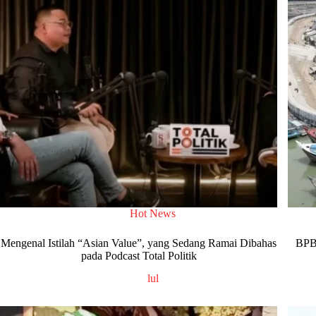
Hot News
Mengenal Istilah “Asian Value”, yang Sedang Ramai Dibahas
BPBD
pada Podcast Total Politik
lul