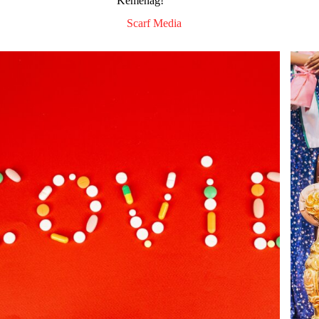
Kemenag!
Scarf Media