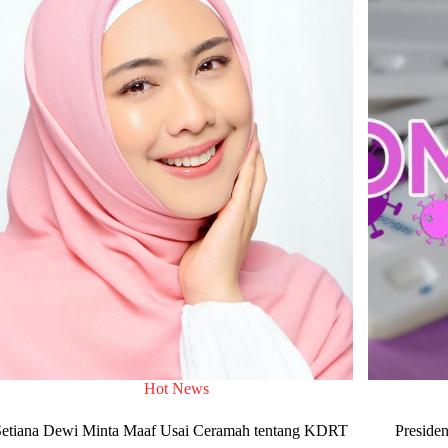
Hot News
Setiana Dewi Minta Maaf Usai Ceramah tentang KDRT
Preside