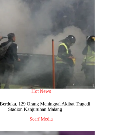
Hot News
 Berduka, 129 Orang Meninggal Akibat Tragedi
Stadion Kanjuruhan Malang
Scarf Media