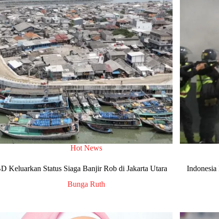
Hot News
 Keluarkan Status Siaga Banjir Rob di Jakarta Utara
Indonesia
Bunga Ruth