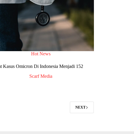
Hot News
at Kasus Omicron Di Indonesia Menjadi 152
Scarf Media
NEXT