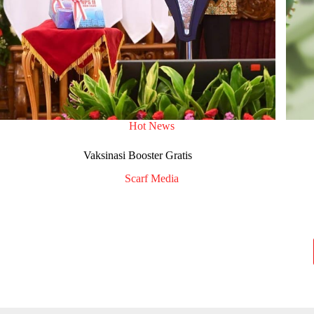
Hot News
Vaksinasi Booster Gratis
Scarf Media