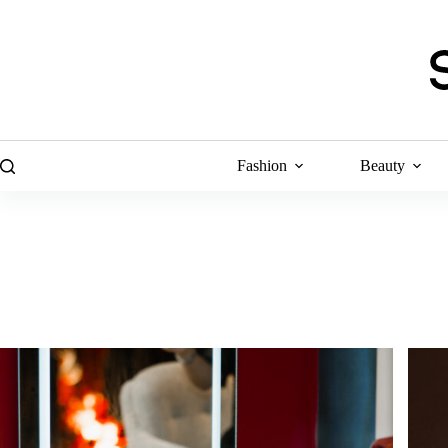
Skip
to
content
Fashion
Beauty