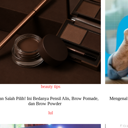
beauty tips
an Salah Pilih! Ini Bedanya Pensil Alis, Brow Pomade,
Mengenal 
dan Brow Powder
lul