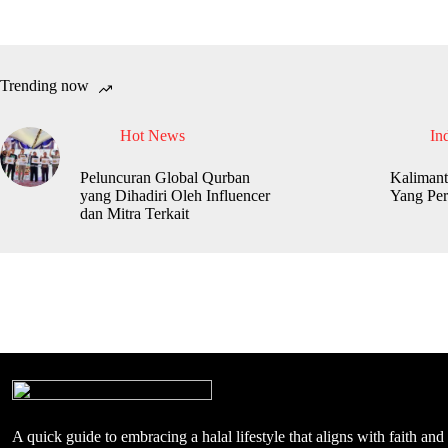
Trending now
Hot News
In
Peluncuran Global Qurban
Kalimant
yang Dihadiri Oleh Influencer
Yang Per
dan Mitra Terkait
A quick guide to embracing a halal lifestyle that aligns with faith and