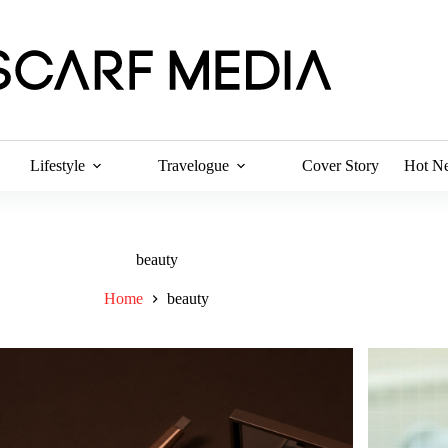
Lifestyle
Travelogue
Cover Story
Hot N
beauty
Home
beauty