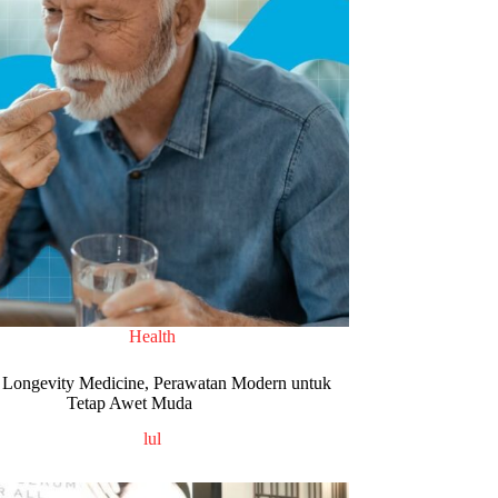
Health
Longevity Medicine, Perawatan Modern untuk
Tetap Awet Muda
lul