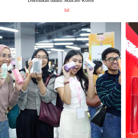
Ditemukan dalam Skincare Korea
lul