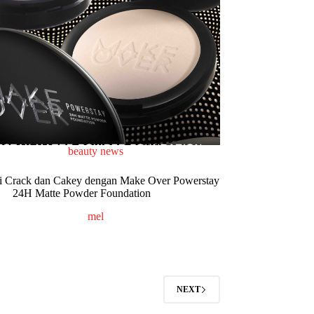
beauty news
i Crack dan Cakey dengan Make Over Powerstay
24H Matte Powder Foundation
mel
NEXT