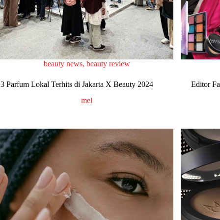
beauty news
,
beauty review
3 Parfum Lokal Terhits di Jakarta X Beauty 2024
Editor F
mel