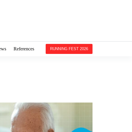
ews
References
RUNNING FEST 2026