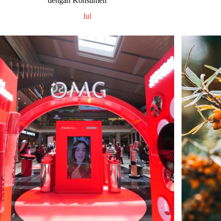
dengan Konsumen
lul