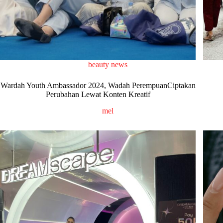
beauty news
Wardah Youth Ambassador 2024, Wadah PerempuanCiptakan
Perubahan Lewat Konten Kreatif
mel