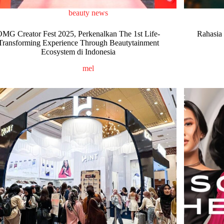
beauty news
OMG Creator Fest 2025, Perkenalkan The 1st Life-
Rahasia
Transforming Experience Through Beautytainment
Ecosystem di Indonesia
mel