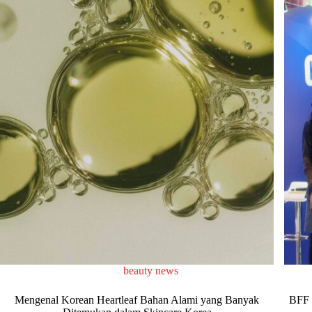
beauty news
Mengenal Korean Heartleaf Bahan Alami yang Banyak
BFF 