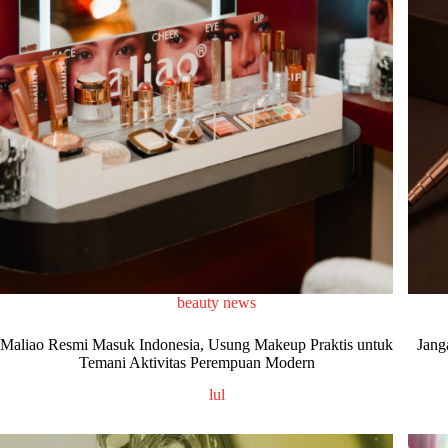
beauty news
Maliao Resmi Masuk Indonesia, Usung Makeup Praktis untuk
Jang
Temani Aktivitas Perempuan Modern
lul