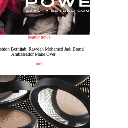
beauty news
ashion Berhijab, Rawdah Mohamed Jadi Brand
Ambassador Make Over
mel