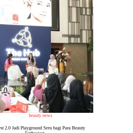
beauty news
t 2.0 Jadi Playground Seru bagi Para Beauty