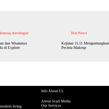
donesia
,
travelogue
Hot News
an dan Wisatanya
Kejutan 11.11 Menguntungkan
lu di Explore
Pecinta Makeup
Info About Us
About Scarf Media
Our Services
 modern living.