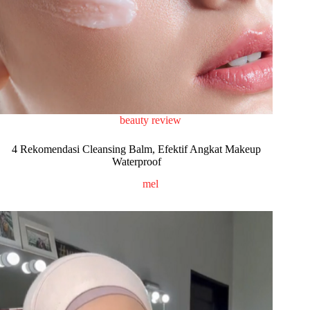
beauty review
4 Rekomendasi Cleansing Balm, Efektif Angkat Makeup
Waterproof
mel