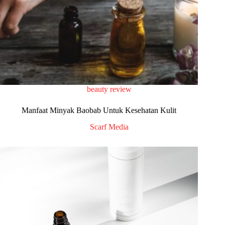
beauty review
Manfaat Minyak Baobab Untuk Kesehatan Kulit
Scarf Media