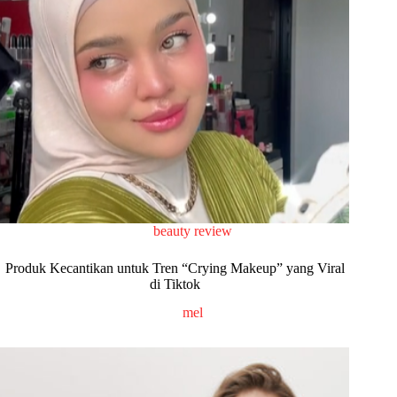
beauty review
Produk Kecantikan untuk Tren “Crying Makeup” yang Viral
di Tiktok
mel