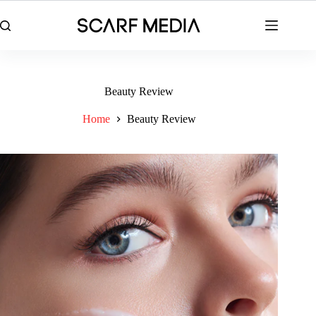
Skip
to
content
Beauty Review
Home
Beauty Review