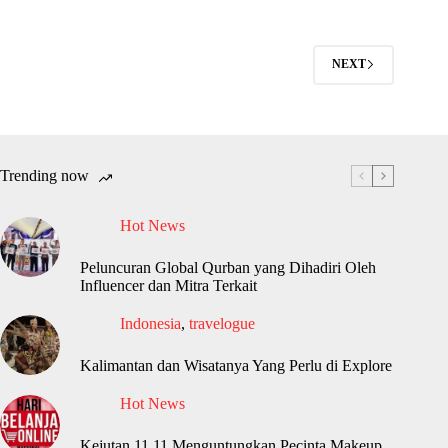
NEXT
Trending now
Hot News
Peluncuran Global Qurban yang Dihadiri Oleh
Influencer dan Mitra Terkait
Indonesia
,
travelogue
Kalimantan dan Wisatanya Yang Perlu di Explore
Hot News
Kejutan 11.11 Menguntungkan Pecinta Makeup