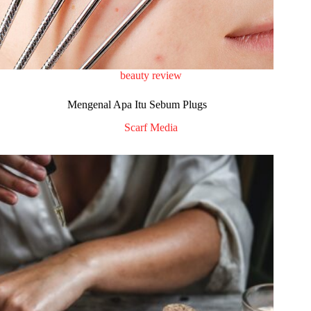
beauty review
Mengenal Apa Itu Sebum Plugs
Scarf Media