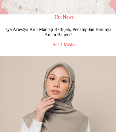
Hot News
Tya Ariestya Kini Mantap Berhijab, Penampilan Barunya
Adem Banget!
Scarf Media