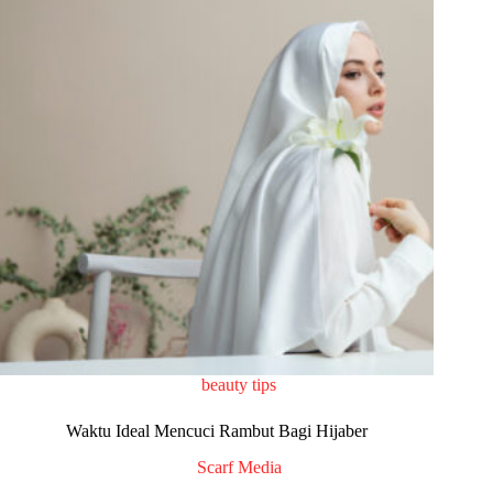
beauty tips
Waktu Ideal Mencuci Rambut Bagi Hijaber
Scarf Media