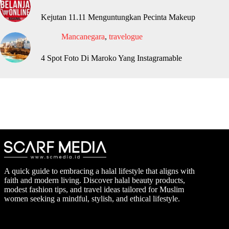
Kejutan 11.11 Menguntungkan Pecinta Makeup
Mancanegara
,
travelogue
4 Spot Foto Di Maroko Yang Instagramable
A quick guide to embracing a halal lifestyle that aligns with
faith and modern living. Discover halal beauty products,
modest fashion tips, and travel ideas tailored for Muslim
women seeking a mindful, stylish, and ethical lifestyle.