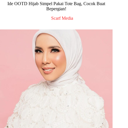
Ide OOTD Hijab Simpel Pakai Tote Bag, Cocok Buat
Bepergian!
Scarf Media