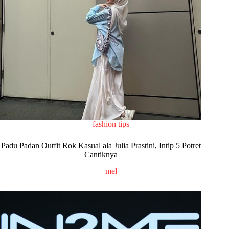
fashion tips
Padu Padan Outfit Rok Kasual ala Julia Prastini, Intip 5 Potret
Cantiknya
mel