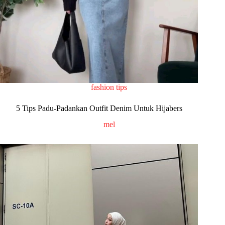
fashion tips
5 Tips Padu-Padankan Outfit Denim Untuk Hijabers
mel