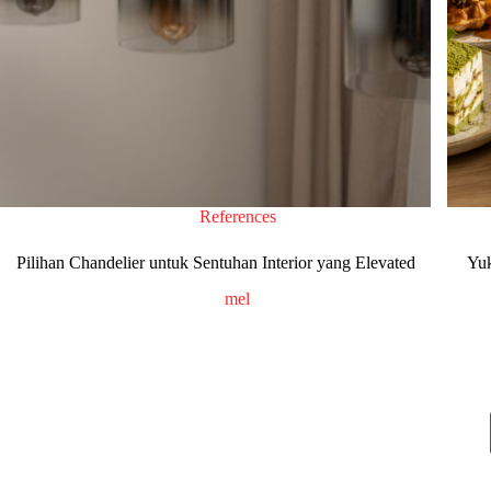
References
Pilihan Chandelier untuk Sentuhan Interior yang Elevated
Yuk
mel