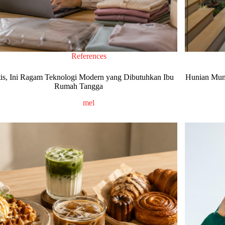
References
tis, Ini Ragam Teknologi Modern yang Dibutuhkan Ibu
Hunian Mung
Rumah Tangga
mel