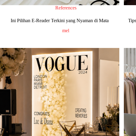
References
Ini Pilihan E-Reader Terkini yang Nyaman di Mata
Tip
mel