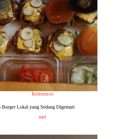
References
5 Burger Lokal yang Sedang Digemari
mel