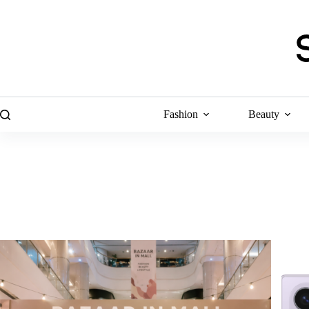
Skip
to
content
Fashion
Beauty