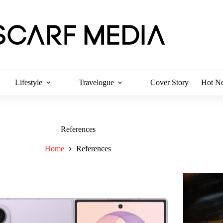
Lifestyle
Travelogue
Cover Story
Hot N
References
Home
References