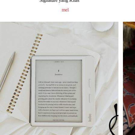
Signature yang Khas
mel