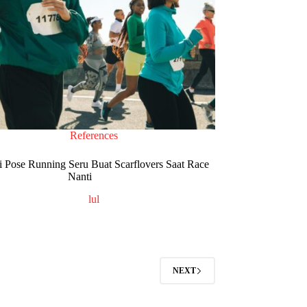
References
asi Pose Running Seru Buat Scarflovers Saat Race
Nanti
lul
NEXT