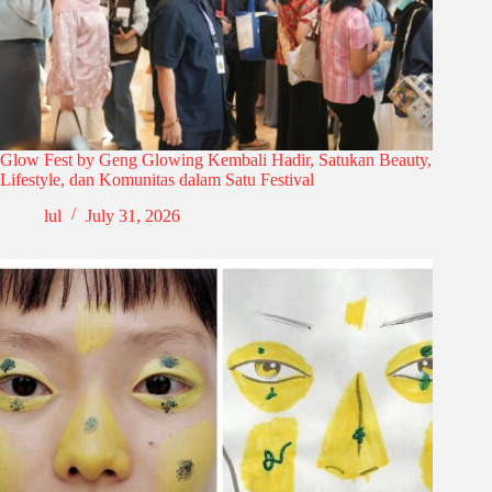
Glow Fest by Geng Glowing Kembali Hadir, Satukan Beauty,
Lifestyle, dan Komunitas dalam Satu Festival
lul
July 31, 2026