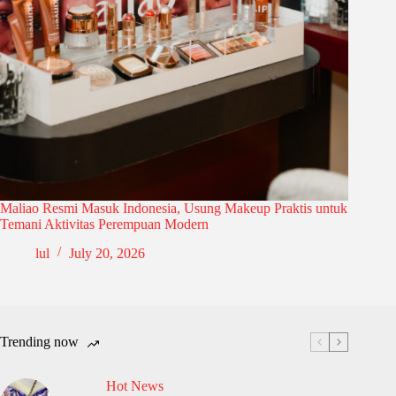
Maliao Resmi Masuk Indonesia, Usung Makeup Praktis untuk
Temani Aktivitas Perempuan Modern
lul
July 20, 2026
Trending now
Hot News