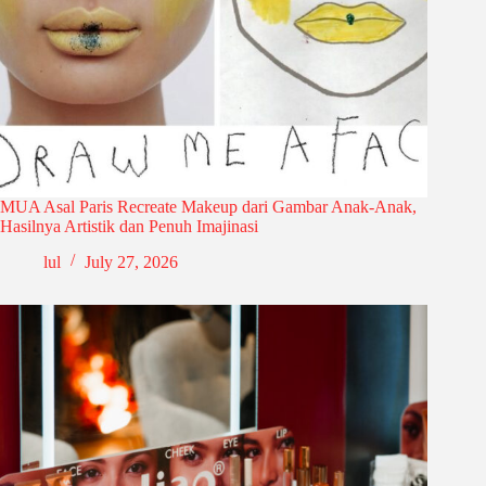
MUA Asal Paris Recreate Makeup dari Gambar Anak-Anak,
Hasilnya Artistik dan Penuh Imajinasi
lul
July 27, 2026