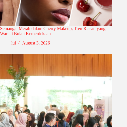
Semangat Merah dalam Cherry Makeup, Tren Riasan yang
Warnai Bulan Kemerdekaan
lul
August 3, 2026