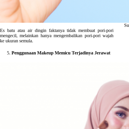
Su
Es batu atau air dingin faktanya tidak membuat pori-pori
mengecil, melainkan hanya mengembalikan pori-pori wajah
ke ukuran semula.
Penggunaan Makeup Memicu Terjadinya Jerawat