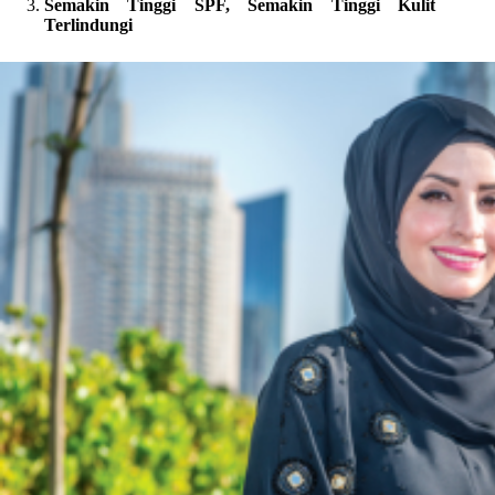
Semakin Tinggi SPF, Semakin Tinggi Kulit
Terlindungi