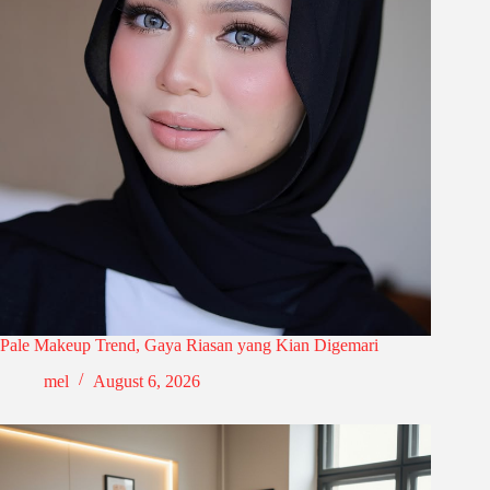
Pale Makeup Trend, Gaya Riasan yang Kian Digemari
mel
August 6, 2026