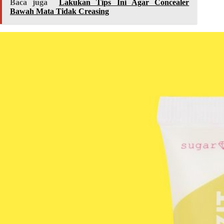
Baca juga
Lakukan Tips Ini Agar Concealer
Bawah Mata Tidak Creasing