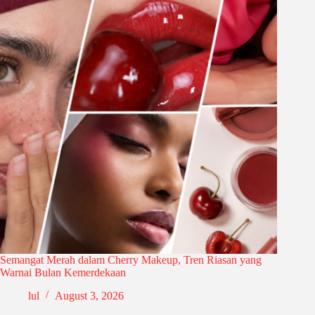
Semangat Merah dalam Cherry Makeup, Tren Riasan yang
Warnai Bulan Kemerdekaan
lul
August 3, 2026