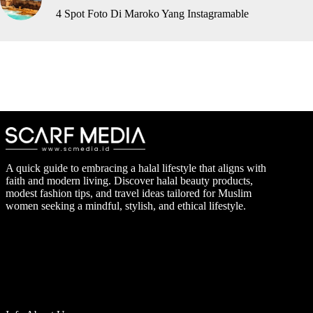
4 Spot Foto Di Maroko Yang Instagramable
A quick guide to embracing a halal lifestyle that aligns with
faith and modern living. Discover halal beauty products,
modest fashion tips, and travel ideas tailored for Muslim
women seeking a mindful, stylish, and ethical lifestyle.