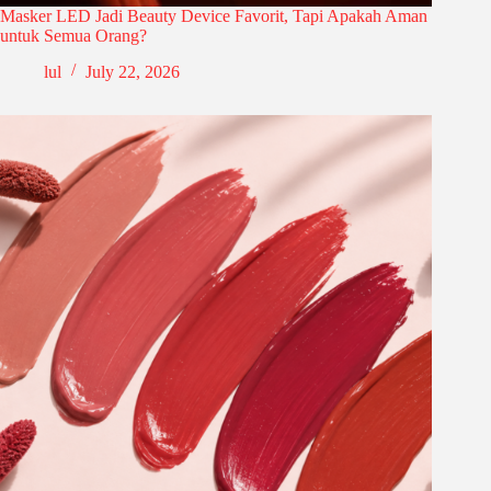
Masker LED Jadi Beauty Device Favorit, Tapi Apakah Aman
untuk Semua Orang?
lul
July 22, 2026