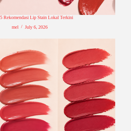
5 Rekomendasi Lip Stain Lokal Terkini
mel
July 6, 2026