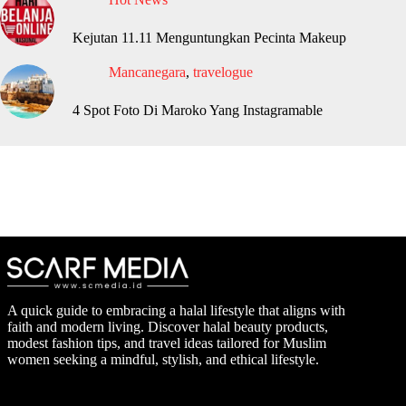
Kejutan 11.11 Menguntungkan Pecinta Makeup
Mancanegara
,
travelogue
4 Spot Foto Di Maroko Yang Instagramable
A quick guide to embracing a halal lifestyle that aligns with
faith and modern living. Discover halal beauty products,
modest fashion tips, and travel ideas tailored for Muslim
women seeking a mindful, stylish, and ethical lifestyle.