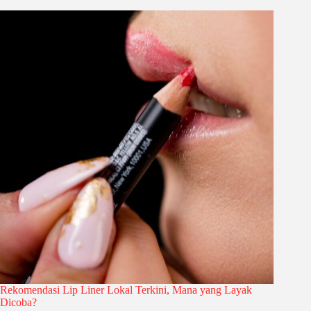
Rekomendasi Lip Liner Lokal Terkini, Mana yang Layak
Dicoba?