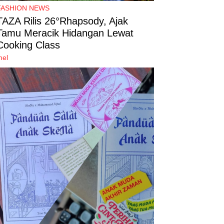
FASHION NEWS
TAZA Rilis 26°Rhapsody, Ajak
Tamu Meracik Hidangan Lewat
Cooking Class
mel