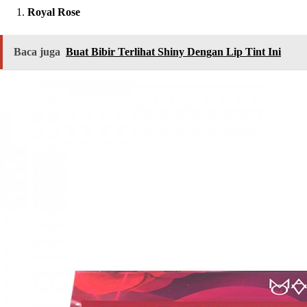
Royal Rose
Baca juga
Buat Bibir Terlihat Shiny Dengan Lip Tint Ini