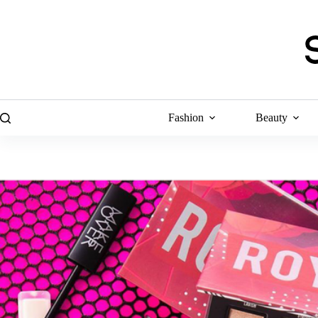
Skip
to
content
Fashion
Beauty