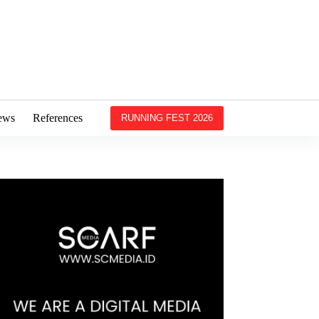
ews
References
RUNNING FEST 2026