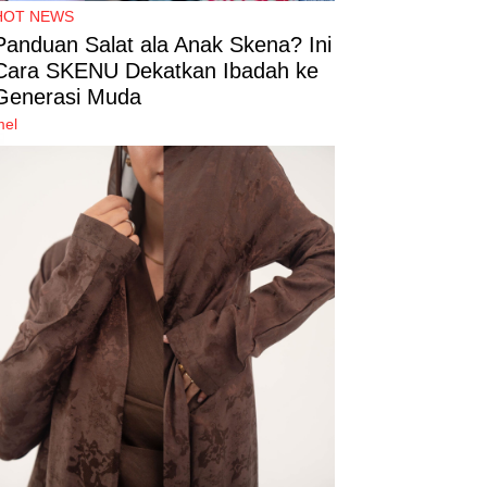
HOT NEWS
Panduan Salat ala Anak Skena? Ini
Cara SKENU Dekatkan Ibadah ke
Generasi Muda
mel