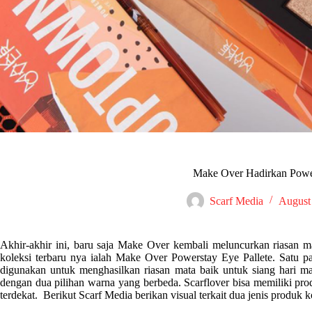
Make Over Hadirkan Power
Scarf Media
August
Akhir-akhir ini, baru saja Make Over kembali meluncurkan riasan 
koleksi terbaru nya ialah Make Over Powerstay Eye Pallete. Satu pal
digunakan untuk menghasilkan riasan mata baik untuk siang hari 
dengan dua pilihan warna yang berbeda. Scarflover bisa memiliki pro
terdekat. Berikut Scarf Media berikan visual terkait dua jenis produk