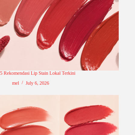
5 Rekomendasi Lip Stain Lokal Terkini
mel
July 6, 2026