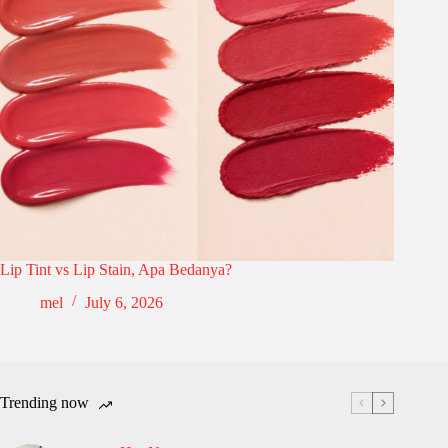
Lip Tint vs Lip Stain, Apa Bedanya?
mel
July 6, 2026
Trending now