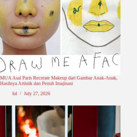
MUA Asal Paris Recreate Makeup dari Gambar Anak-Anak,
Hasilnya Artistik dan Penuh Imajinasi
lul
July 27, 2026