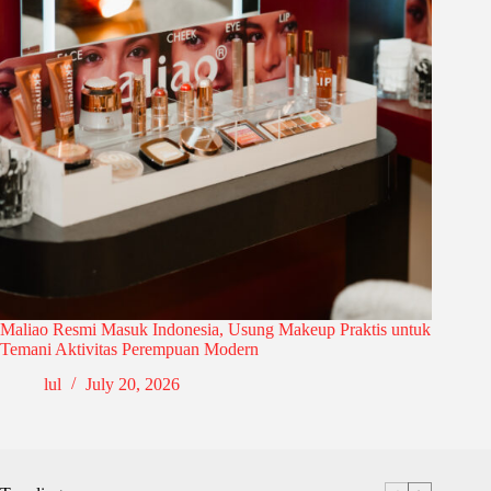
Maliao Resmi Masuk Indonesia, Usung Makeup Praktis untuk
Temani Aktivitas Perempuan Modern
lul
July 20, 2026