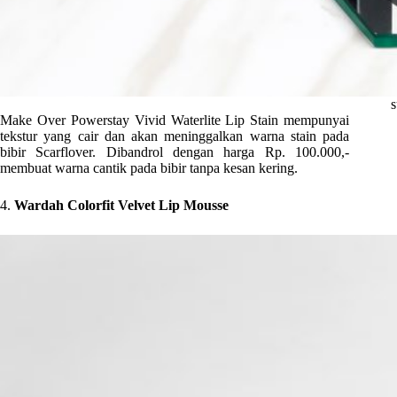
s
Make Over Powerstay Vivid Waterlite Lip Stain mempunyai
tekstur yang cair dan akan meninggalkan warna stain pada
bibir Scarflover. Dibandrol dengan harga Rp. 100.000,-
membuat warna cantik pada bibir tanpa kesan kering.
4.
Wardah Colorfit Velvet Lip Mousse