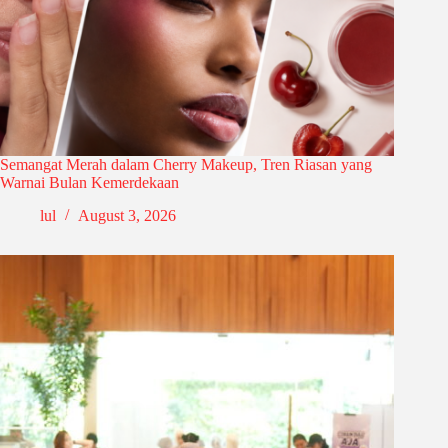
Semangat Merah dalam Cherry Makeup, Tren Riasan yang
Warnai Bulan Kemerdekaan
lul
August 3, 2026