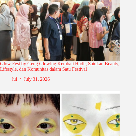
Glow Fest by Geng Glowing Kembali Hadir, Satukan Beauty,
Lifestyle, dan Komunitas dalam Satu Festival
lul
July 31, 2026