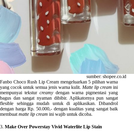
sumber: shopee.co.id
Fanbo Choco Rush Lip Cream mengeluarkan 5 pilihan warna
yang cocok untuk semua jenis warna kulit.
Matte lip cream
ini
mempunyai tekstur
creamy
dengan warna pigmentasi yang
bagus dan sangat nyaman dibibir. Aplikatornya pun sangat
flesible sehingga mudah untuk di aplikasikan. Dibandrol
dengan harga Rp. 50.000,- dengan kualitas yang sangat baik
membuat
matte lip cream
ini wajib untuk dicoba.
3.
Make Over Powerstay Vivid Waterlite Lip Stain