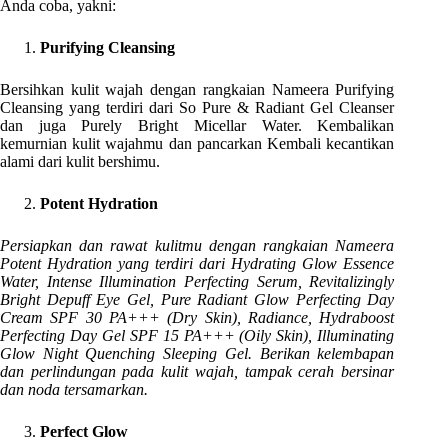
Anda coba, yakni:
Purifying Cleansing
Bersihkan kulit wajah dengan rangkaian Nameera Purifying
Cleansing yang terdiri dari So Pure & Radiant Gel Cleanser
dan juga Purely Bright Micellar Water. Kembalikan
kemurnian kulit wajahmu dan pancarkan Kembali kecantikan
alami dari kulit bershimu.
Potent Hydration
Persiapkan dan rawat kulitmu dengan rangkaian Nameera
Potent Hydration yang terdiri dari Hydrating Glow Essence
Water, Intense Illumination Perfecting Serum, Revitalizingly
Bright Depuff Eye Gel, Pure Radiant Glow Perfecting Day
Cream SPF 30 PA+++ (Dry Skin), Radiance, Hydraboost
Perfecting Day Gel SPF 15 PA+++ (Oily Skin), Illuminating
Glow Night Quenching Sleeping Gel. Berikan kelembapan
dan perlindungan pada kulit wajah, tampak cerah bersinar
dan noda tersamarkan.
Perfect Glow