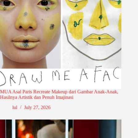
MUA Asal Paris Recreate Makeup dari Gambar Anak-Anak,
Hasilnya Artistik dan Penuh Imajinasi
lul
July 27, 2026