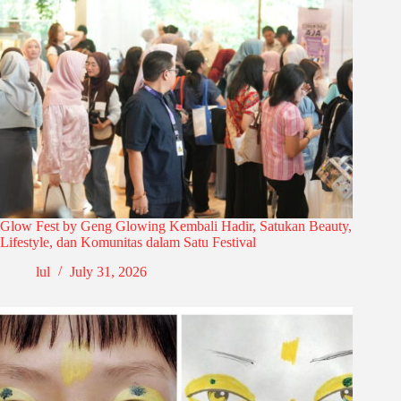
Glow Fest by Geng Glowing Kembali Hadir, Satukan Beauty,
Lifestyle, dan Komunitas dalam Satu Festival
lul
July 31, 2026