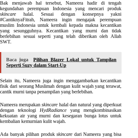
Bak menjawab hal tersebut, Nameera hadir di tengah
kegundahan perempuan Indonesia yang mencari produk
skincare
halal. Sesuai dengan konsepnya yakni
#CantiknyaFitrah, Nameera ingin mengajak perempuan
muslim Indonesia untuk kembali kepada makna kecantikan
yang sesungguhnya. Kecantikan yang murni dan tidak
berlebihan sesuai seperti yang telah diberikan oleh Allah
SWT.
Baca juga
Pilihan Blazer Lokal untuk Tampilan
Seperti Suzy dalam Start-Up
Selain itu, Nameera juga ingin menggambarkan kecantikan
fisik dari seorang Muslimah dengan kulit wajah yang terawat,
cantik murni tanpa penampilan yang berlebihan
.
Nameera merupakan
skincare
halal dan natural yang diperkuat
dengan teknologi
HydRadiance
yang mengkombinasikan
kekuatan air yang murni dan kesegaran bunga lotus untuk
kembalian kemurnian kulit wajah.
Ada banyak pilihan produk
skincare
dari Nameera yang bisa