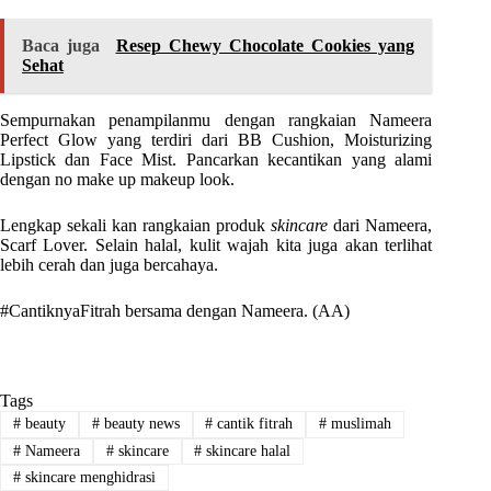
Baca juga
Resep Chewy Chocolate Cookies yang
Sehat
Sempurnakan penampilanmu dengan rangkaian Nameera
Perfect Glow yang terdiri dari BB Cushion, Moisturizing
Lipstick dan Face Mist. Pancarkan kecantikan yang alami
dengan no make up makeup look.
Lengkap sekali kan rangkaian produk
skincare
dari Nameera,
Scarf Lover. Selain halal, kulit wajah kita juga akan terlihat
lebih cerah dan juga bercahaya.
#CantiknyaFitrah bersama dengan Nameera. (AA)
Tags
#
beauty
#
beauty news
#
cantik fitrah
#
muslimah
#
Nameera
#
skincare
#
skincare halal
#
skincare menghidrasi