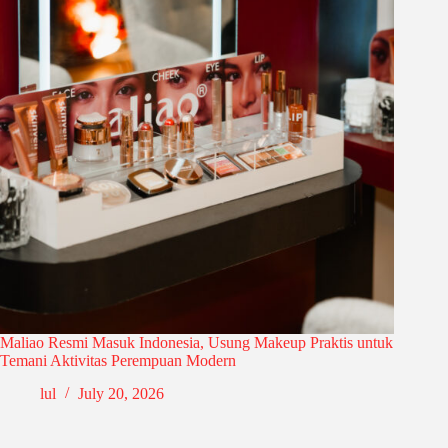
Maliao Resmi Masuk Indonesia, Usung Makeup Praktis untuk
Temani Aktivitas Perempuan Modern
lul
July 20, 2026