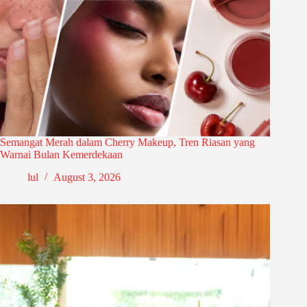
Semangat Merah dalam Cherry Makeup, Tren Riasan yang
Warnai Bulan Kemerdekaan
lul
August 3, 2026