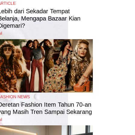
ARTICLE
Lebih dari Sekadar Tempat
Belanja, Mengapa Bazaar Kian
Digemari?
ul
FASHION NEWS
Deretan Fashion Item Tahun 70-an
yang Masih Tren Sampai Sekarang
ul