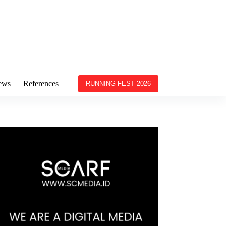
ews
References
RUNNING FEST 2026