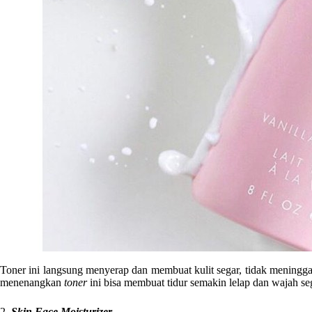
Toner ini langsung menyerap dan membuat kulit segar, tidak mening
menenangkan
toner
ini bisa membuat tidur semakin lelap dan wajah se
2.
Skin Face Moisturizer