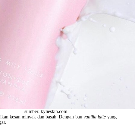
sumber: kylieskin.com
galkan kesan minyak dan basah. Dengan bau
vanilla latte
yang
gar.