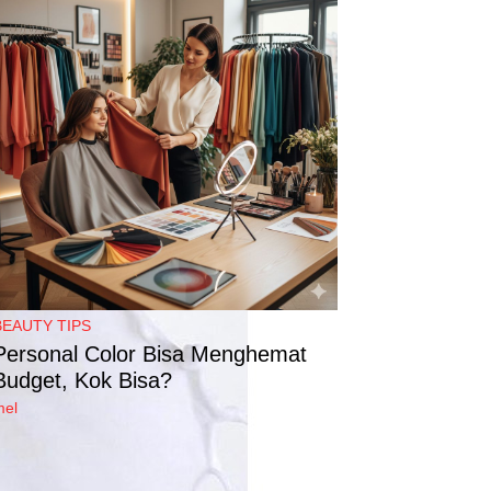
BEAUTY TIPS
Personal Color Bisa Menghemat
Budget, Kok Bisa?
mel