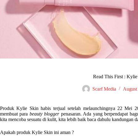
Read This First : Kyli
Scarf Media
August 
Produk Kylie Skin habis terjual setelah melaunchingnya 22 Mei 2
membuat para
beauty blogger
penasaran. Ada yang berpendapat bagu
kita mencoba sesuatu di kulit, kita lebih baik baca dahulu kandungan da
Apakah produk Kylie Skin ini aman ?