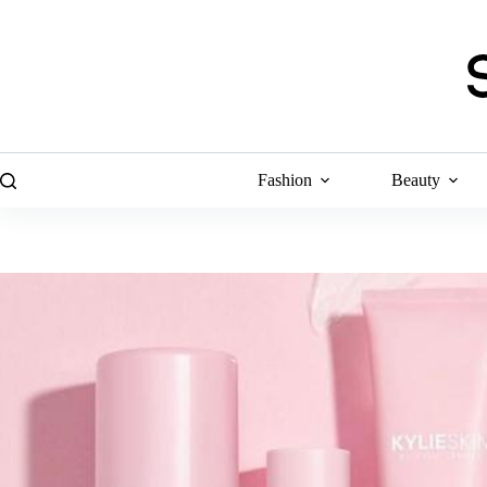
Skip
to
content
Fashion
Beauty