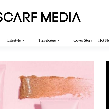
Lifestyle
Travelogue
Cover Story
Hot N