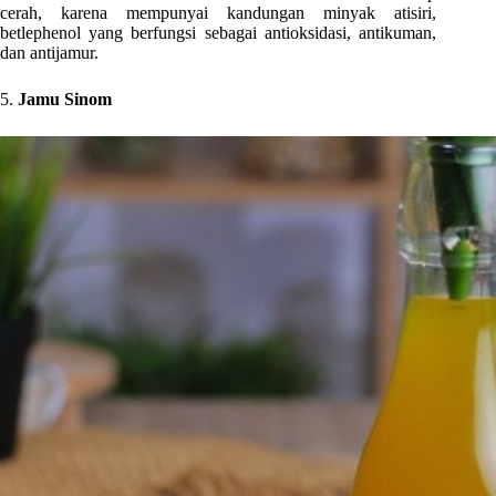
cerah, karena mempunyai kandungan
minyak atisiri,
betlephenol yang berfungsi sebagai antioksidasi, antikuman,
dan antijamur
.
5.
Jamu Sinom