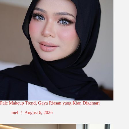
Pale Makeup Trend, Gaya Riasan yang Kian Digemari
mel
August 6, 2026