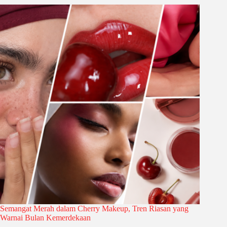
Semangat Merah dalam Cherry Makeup, Tren Riasan yang
Warnai Bulan Kemerdekaan