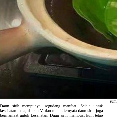
sumb
Daun sirih mempunyai segudang manfaat. Selain untuk
kesehatan mata, daerah V, dan mulut, ternyata daun sirih juga
bermanfaat untuk kesehatan. Daun sirih membuat kulit tetap