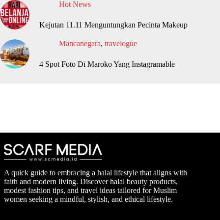
Hot News
Kejutan 11.11 Menguntungkan Pecinta Makeup
Mancanegara
,
travelogue
4 Spot Foto Di Maroko Yang Instagramable
A quick guide to embracing a halal lifestyle that aligns with
faith and modern living. Discover halal beauty products,
modest fashion tips, and travel ideas tailored for Muslim
women seeking a mindful, stylish, and ethical lifestyle.