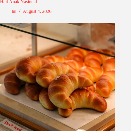
Hari Anak Nasional
lul
August 4, 2026