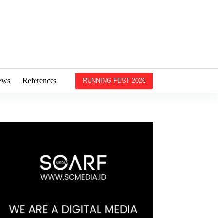
ews
References
RUNNING FEST 2026