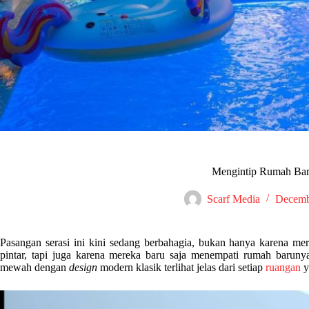
Mengintip Rumah Bar
Scarf Media
Decemb
Pasangan serasi ini kini sedang berbahagia, bukan hanya karena me
pintar, tapi juga karena mereka baru saja menempati rumah barunya
mewah dengan
design
modern klasik terlihat jelas dari setiap
ruangan
y