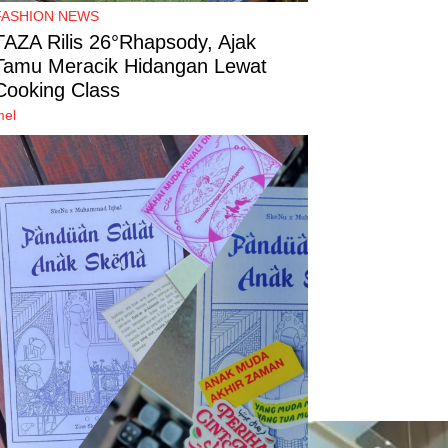
FASHION NEWS
TAZA Rilis 26°Rhapsody, Ajak
Tamu Meracik Hidangan Lewat
Cooking Class
mel