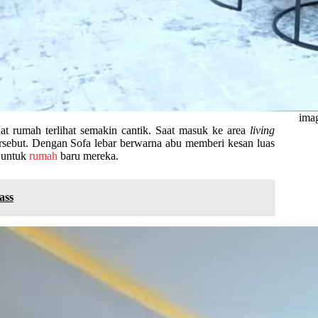
imag
t rumah terlihat semakin cantik. Saat masuk ke area
living
rsebut. Dengan Sofa lebar berwarna abu memberi kesan luas
t untuk
rumah
baru mereka.
ass