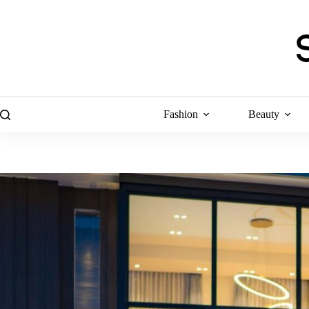
Skip
to
content
Fashion
Beauty