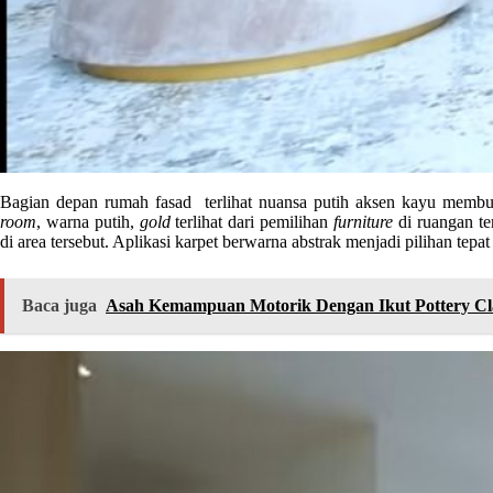
Bagian depan rumah fasad terlihat nuansa putih aksen kayu membua
room
, warna putih,
gold
terlihat dari pemilihan
furniture
di ruangan te
di area tersebut. Aplikasi karpet berwarna abstrak menjadi pilihan tepa
Baca juga
Asah Kemampuan Motorik Dengan Ikut Pottery Cl