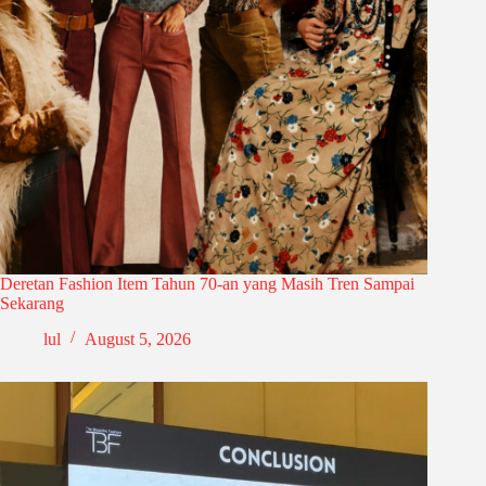
Deretan Fashion Item Tahun 70-an yang Masih Tren Sampai
Sekarang
lul
August 5, 2026