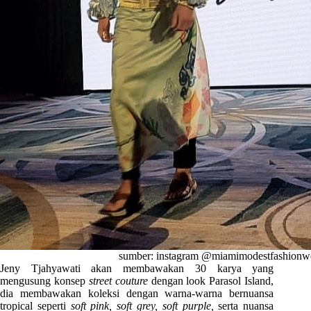
sumber: instagram @miamimodestfashionw
Jeny Tjahyawati akan membawakan 30 karya yang
mengusung konsep
street couture
dengan look Parasol Island,
dia membawakan koleksi dengan warna-warna bernuansa
tropical seperti
soft pink, soft grey, soft purple,
serta nuansa