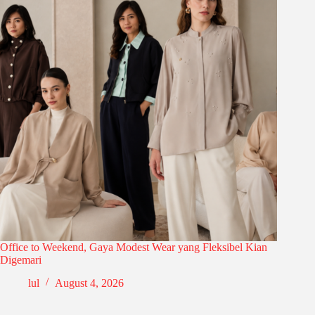
Office to Weekend, Gaya Modest Wear yang Fleksibel Kian
Digemari
lul
August 4, 2026