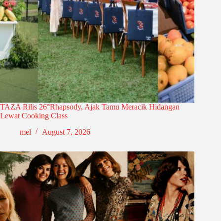
TAZA Rilis 26°Rhapsody, Ajak Tamu Meracik Hidangan
Lewat Cooking Class
mel
August 7, 2026