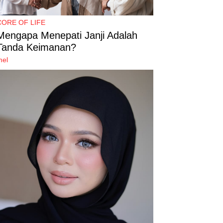
CORE OF LIFE
Mengapa Menepati Janji Adalah
Tanda Keimanan?
mel