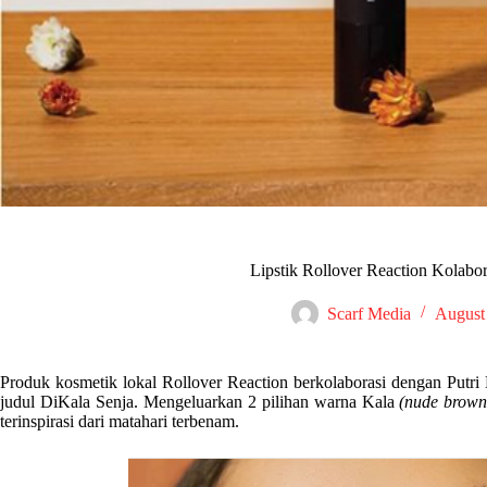
Lipstik Rollover Reaction Kolabo
Scarf Media
August
Produk kosmetik lokal Rollover Reaction berkolaborasi dengan P
judul DiKala Senja. Mengeluarkan 2 pilihan warna Kala
(nude brown 
terinspirasi dari matahari terbenam.