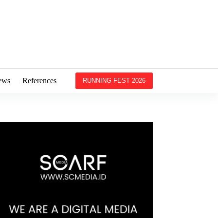
ews
References
RUNNING FEST 2026