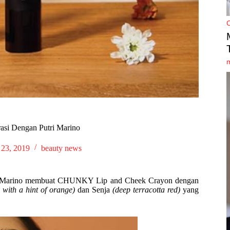
rasi Dengan Putri Marino
 23, 2019
beauty news
utri Marino membuat CHUNKY Lip and Cheek Crayon dengan
with a hint of orange)
dan Senja
(deep terracotta red)
yang