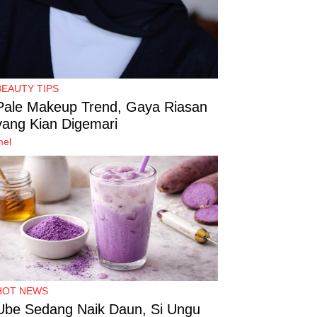
BEAUTY TIPS
Pale Makeup Trend, Gaya Riasan
yang Kian Digemari
mel
HOT NEWS
Ube Sedang Naik Daun, Si Ungu