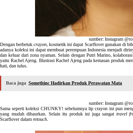
sumber: Instagram @rol
Dengan berbetuk
crayon
, kosmetik ini dapat Scarflover gunakan di bib
adanya koleksi ini dapat membuat perempuan Indonesia menjadi dirinya
dan keluar dari zona nyaman. Selain dengan Putri Marino, kolaborasi 
yaitu Rachel Ajeng. Illustrasi Rachel Ajeng pada kemasan produk me
hati, dan tulus.
Baca juga
Somethinc Hadirkan Produk Perawatan Mata
sumber: Instagram @rol
Sama seperti koleksi CHUNKY! sebelumnya lip crayon ini pun men
yang mudah dibaurkan. Selain itu produk ini juga sangat
travel fr
Scarflover dalam
retouch
.