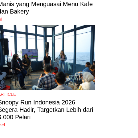
Manis yang Menguasai Menu Kafe
dan Bakery
ul
ARTICLE
Snoopy Run Indonesia 2026
Segera Hadir, Targetkan Lebih dari
6.000 Pelari
mel