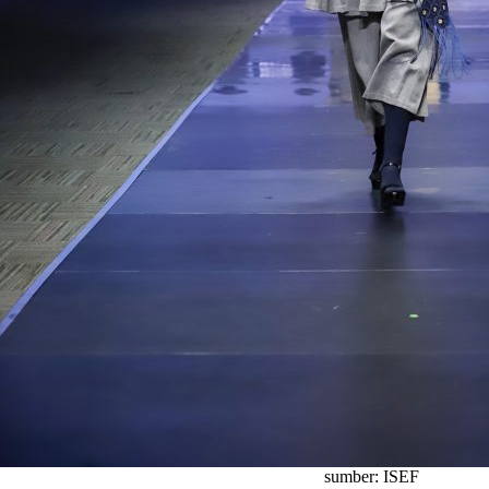
sumber: ISEF