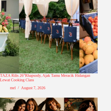
TAZA Rilis 26°Rhapsody, Ajak Tamu Meracik Hidangan
Lewat Cooking Class
mel
August 7, 2026