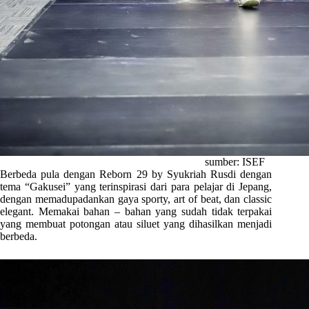
sumber: ISEF
Berbeda pula dengan Reborn 29 by Syukriah Rusdi dengan
tema “Gakusei” yang terinspirasi dari para pelajar di Jepang,
dengan memadupadankan gaya sporty, art of beat, dan classic
elegant. Memakai bahan – bahan yang sudah tidak terpakai
yang membuat potongan atau siluet yang dihasilkan menjadi
berbeda.