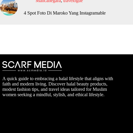
Mancanegara
,
travelogue
4 Spot Foto Di Maroko Yang Instagramable
A quick guide to embracing a halal lifestyle that aligns with
faith and modern living. Discover halal beauty products,
modest fashion tips, and travel ideas tailored for Muslim
women seeking a mindful, stylish, and ethical lifestyle.