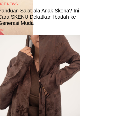
HOT NEWS
Panduan Salat ala Anak Skena? Ini
Cara SKENU Dekatkan Ibadah ke
Generasi Muda
mel