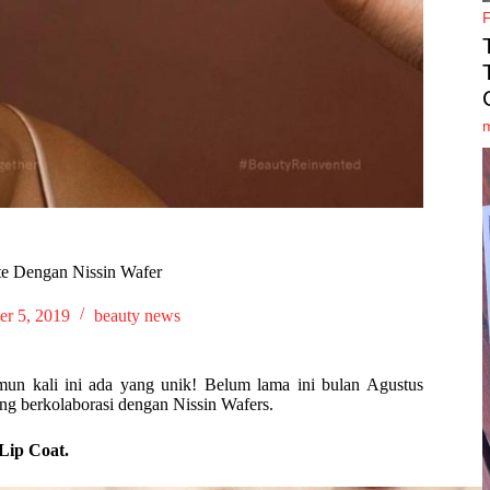
te Dengan Nissin Wafer
er 5, 2019
beauty news
mun kali ini ada yang unik! Belum lama ini bulan Agustus
ng berkolaborasi dengan Nissin Wafers.
Lip Coat.