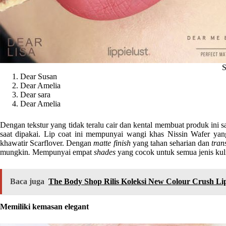
S
Dear Susan
Dear Amelia
Dear sara
Dear Amelia
Dengan tekstur yang tidak teralu cair dan kental membuat produk ini 
saat dipakai. Lip coat ini mempunyai wangi khas Nissin Wafer yang 
khawatir Scarflover. Dengan
matte finish
yang tahan seharian dan
tran
mungkin
.
Mempunyai empat
shades
yang cocok untuk semua jenis kuli
Baca juga
The Body Shop Rilis Koleksi New Colour Crush Lip
Memiliki kemasan elegant