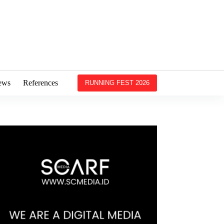
ews
References
RUNNING FEST 2026