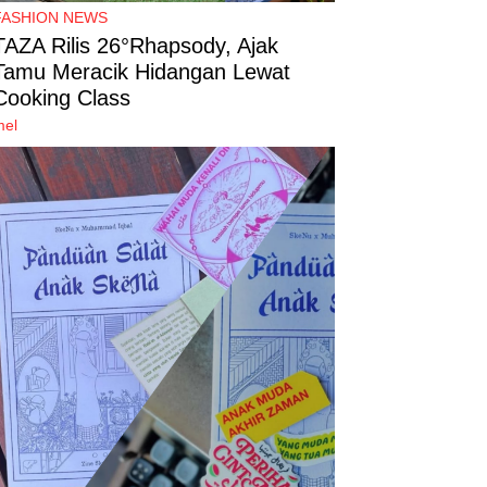
FASHION NEWS
TAZA Rilis 26°Rhapsody, Ajak
Tamu Meracik Hidangan Lewat
Cooking Class
mel