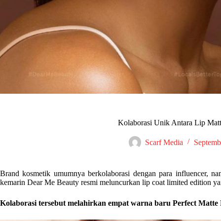
Kolaborasi Unik Antara Lip Mat
Scarf Media
Septemb
Brand kosmetik umumnya berkolaborasi dengan para influencer, na
kemarin Dear Me Beauty resmi meluncurkan lip coat limited edition ya
Kolaborasi tersebut melahirkan empat warna baru Perfect Matte 