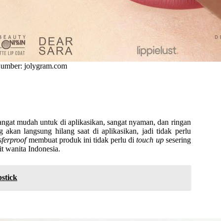
umber: jolygram.com
sangat mudah untuk di aplikasikan, sangat nyaman, dan ringan
akan langsung hilang saat di aplikasikan, jadi tidak perlu
sferproof
membuat produk ini tidak perlu di
touch up
sesering
t wanita Indonesia.
stick