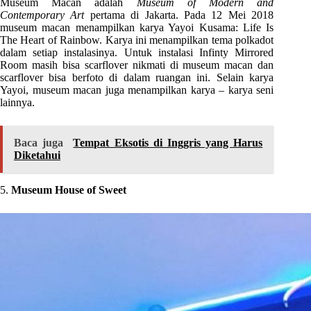
Museum Macan adalah
Museum of Modern and
Contemporary Art
pertama di Jakarta. Pada 12 Mei 2018
museum macan menampilkan karya Yayoi Kusama: Life Is
The Heart of Rainbow. Karya ini menampilkan tema polkadot
dalam setiap instalasinya. Untuk instalasi Infinty Mirrored
Room masih bisa scarflover nikmati di museum macan dan
scarflover bisa berfoto di dalam ruangan ini. Selain karya
Yayoi, museum macan juga menampilkan karya – karya seni
lainnya.
Baca juga
Tempat Eksotis di Inggris yang Harus
Diketahui
5.
Museum House of Sweet