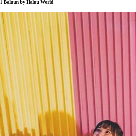
1.
Baluun by Haluu World