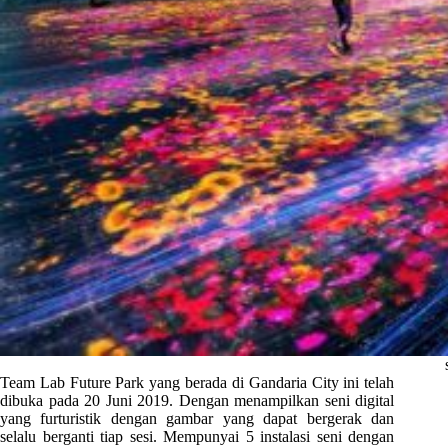
Team Lab Future Park yang berada di Gandaria City ini telah
dibuka pada 20 Juni 2019. Dengan menampilkan seni digital
yang furturistik dengan gambar yang dapat bergerak dan
selalu berganti tiap sesi. Mempunyai 5 instalasi seni dengan