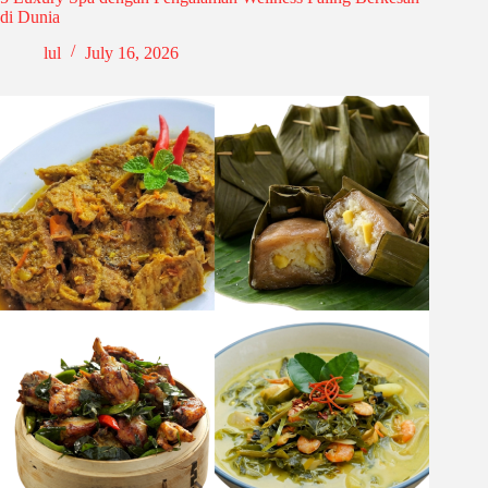
di Dunia
lul
July 16, 2026