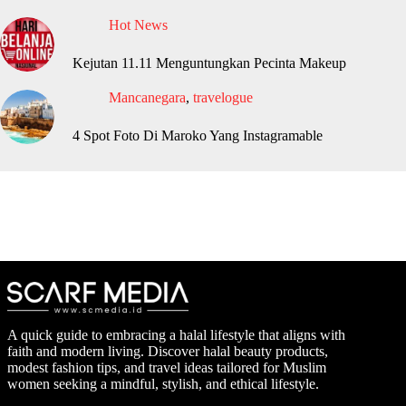
Hot News
Kejutan 11.11 Menguntungkan Pecinta Makeup
Mancanegara
,
travelogue
4 Spot Foto Di Maroko Yang Instagramable
A quick guide to embracing a halal lifestyle that aligns with
faith and modern living. Discover halal beauty products,
modest fashion tips, and travel ideas tailored for Muslim
women seeking a mindful, stylish, and ethical lifestyle.