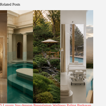
Related Posts
5 Luxury Spa dengan Pengalaman Wellness Paling Berkesan