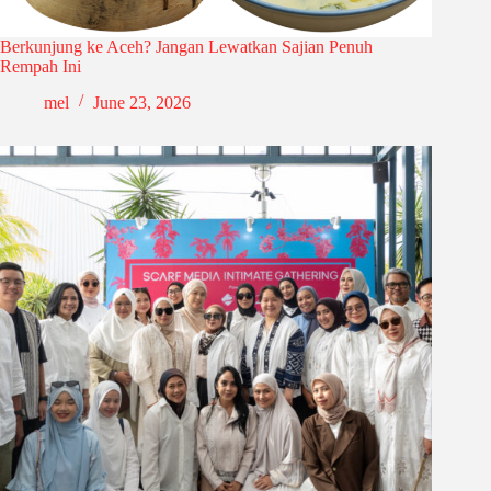
Berkunjung ke Aceh? Jangan Lewatkan Sajian Penuh
Rempah Ini
mel
June 23, 2026