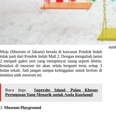
sumb
Moja (Museum of Jakarta) berada di kawasan Pondok Indah
tidak jauh dari Pondok Indah Mall 2. Dengan mengubah lantai
2 menjadi galeri seni yang mempunyai ruang seperti labirin.
Instalasi di museum ini akan selalu berganti tema setiap 3
bulan sekali. Jadi jangan sampai ketinggalan untuk berfoto di
instalasi unik museum ini.
Baca juga
Supershe Island, Pulau Khusus
Perempuan Yang Menarik untuk Anda Kunjungi!
3.
Museum Playground