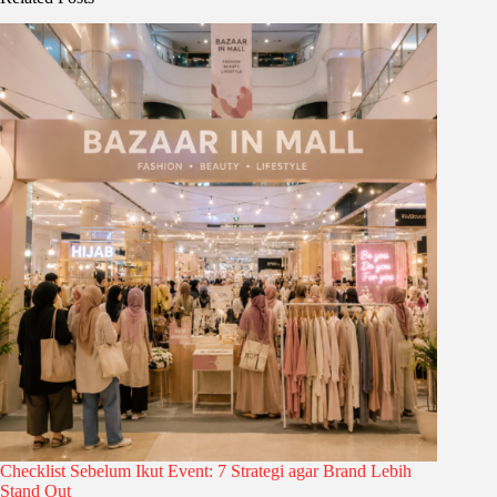
Checklist Sebelum Ikut Event: 7 Strategi agar Brand Lebih
Stand Out