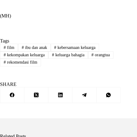
(MH)
Tags
#
film
#
ibu dan anak
#
kebersamaan keluarga
#
kekompakan keluarga
#
keluarga bahagia
#
orangtua
#
rekomendasi film
SHARE
Related Posts