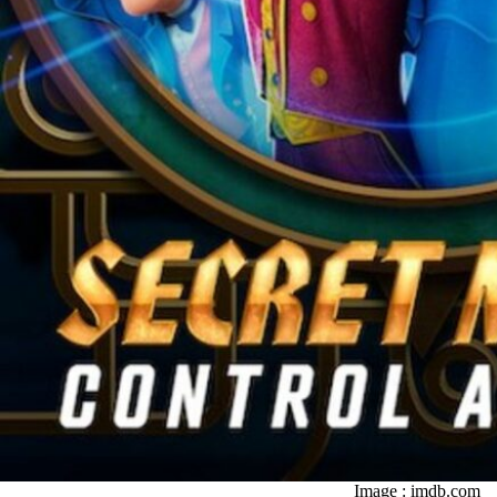
Image : imdb.com