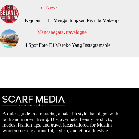
Hot News
Kejutan 11.11 Menguntungkan Pecinta Makeup
Mancanegara
,
travelogue
4 Spot Foto Di Maroko Yang Instagramable
A quick guide to embracing a halal lifestyle that aligns with
faith and modern living. Discover halal beauty products,
modest fashion tips, and travel ideas tailored for Muslim
women seeking a mindful, stylish, and ethical lifestyle.