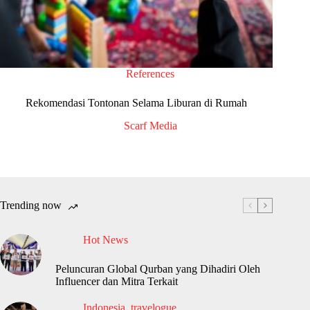
References
Rekomendasi Tontonan Selama Liburan di Rumah
Scarf Media
Trending now
Hot News
Peluncuran Global Qurban yang Dihadiri Oleh
Influencer dan Mitra Terkait
Indonesia
,
travelogue