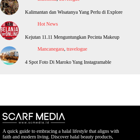
Kalimantan dan Wisatanya Yang Perlu di Explore
Hot News
Kejutan 11.11 Menguntungkan Pecinta Makeup
Mancanegara
,
travelogue
4 Spot Foto Di Maroko Yang Instagramable
A quick guide to embracing a halal lifestyle that aligns with
faith and modern living. Discover halal beauty products,