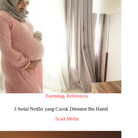
Parenting
,
References
3 Serial Netflix yang Cocok Ditonton Ibu Hamil
Scarf Media