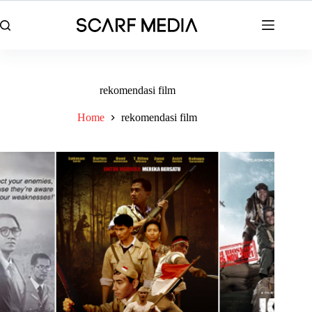
Skip
to
content
rekomendasi film
Home
rekomendasi film