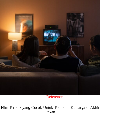
References
Film Terbaik yang Cocok Untuk Tontonan Keluarga di Akhir
Pekan