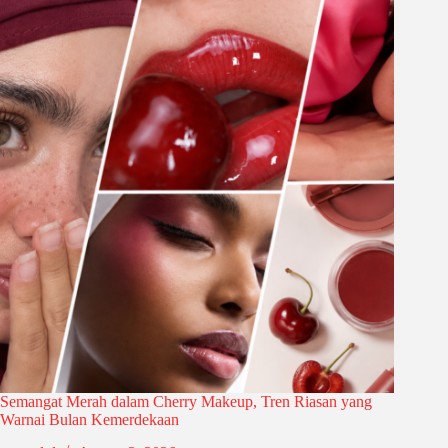
Semangat Merah dalam Cherry Makeup, Tren Riasan yang
Warnai Bulan Kemerdekaan