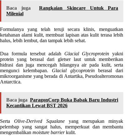
Baca juga
Rangkaian Skincare Untuk Para
Milenial
Formulanya yang telah teruji secara klinis, menguatkan
ketahanan alami kulit, membuat lapisan atas kulit terasa lebih
halus, lebih lembut, dan tampak lebih sehat.
Dua formula tersebut adalah
Glacial Glycroprotein
yakni
protein yang berasal dari gletser laut untuk memberikan
hidrasi dan juga mencegah hilangnya air pada kulit, serta
mengunci kelembapan.
Glacial glycoprotein
berasal dari
mikroorganisme yang berada di Antartika, Pseudoalteromonas
Antarctica.
Baca juga
ParagonCorp Buka Babak Baru Industri
Kecantikan Lewat BST 2026
Serta
Olive-Derived Squalane
yang merupakan minyak
pelembap yang sangat halus, memperkuat dan membantu
mengembalikan
moisture barrier
kulit.