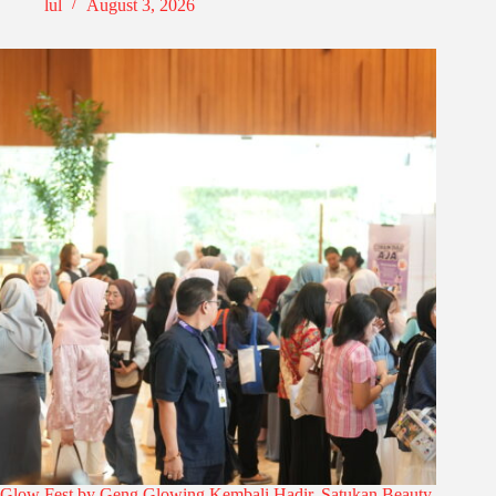
lul
August 3, 2026
Glow Fest by Geng Glowing Kembali Hadir, Satukan Beauty,