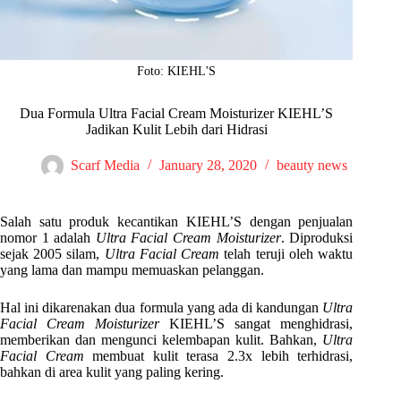
Foto: KIEHL'S
Dua Formula Ultra Facial Cream Moisturizer KIEHL’S
Jadikan Kulit Lebih dari Hidrasi
Scarf Media
January 28, 2020
beauty news
Salah satu produk kecantikan KIEHL’S dengan penjualan
nomor 1 adalah
Ultra Facial Cream Moisturizer
. Diproduksi
sejak 2005 silam,
Ultra Facial Cream
telah teruji oleh waktu
yang lama dan mampu memuaskan pelanggan.
Hal ini dikarenakan dua formula yang ada di kandungan
Ultra
Facial Cream Moisturizer
KIEHL’S sangat menghidrasi,
memberikan dan mengunci kelembapan kulit. Bahkan,
Ultra
Facial Cream
membuat kulit terasa 2.3x lebih terhidrasi,
bahkan di area kulit yang paling kering.