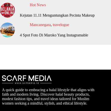
Hot News
Kejutan 11.11 Menguntungkan Pecinta Makeup
Mancanegara
,
travelogue
4 Spot Foto Di Maroko Yang Instagramable
A quick guide to embracing a halal lifestyle that aligns with
faith and modern living. Discover halal beauty products,
modest fashion tips, and travel ideas tailored for Muslim
women seeking a mindful, stylish, and ethical lifestyle.