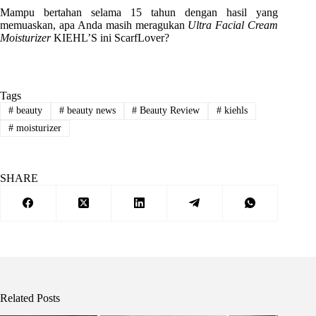
Mampu bertahan selama 15 tahun dengan hasil yang
memuaskan, apa Anda masih meragukan
Ultra Facial Cream
Moisturizer
KIEHL’S ini ScarfLover?
Tags
#
beauty
#
beauty news
#
Beauty Review
#
kiehls
#
moisturizer
SHARE
Related Posts