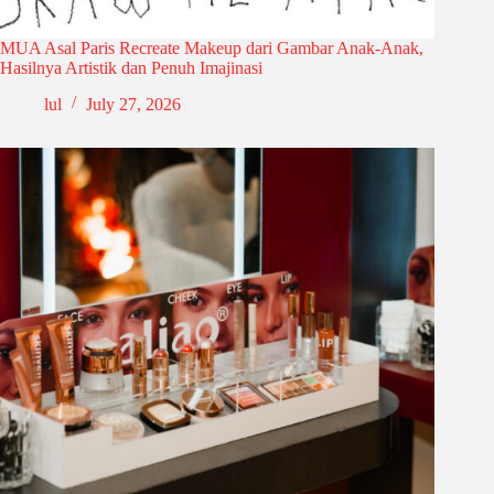
MUA Asal Paris Recreate Makeup dari Gambar Anak-Anak,
Hasilnya Artistik dan Penuh Imajinasi
lul
July 27, 2026