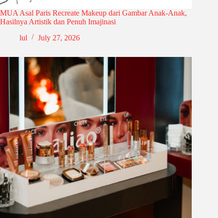
MUA Asal Paris Recreate Makeup dari Gambar Anak-Anak,
Hasilnya Artistik dan Penuh Imajinasi
lul
July 27, 2026