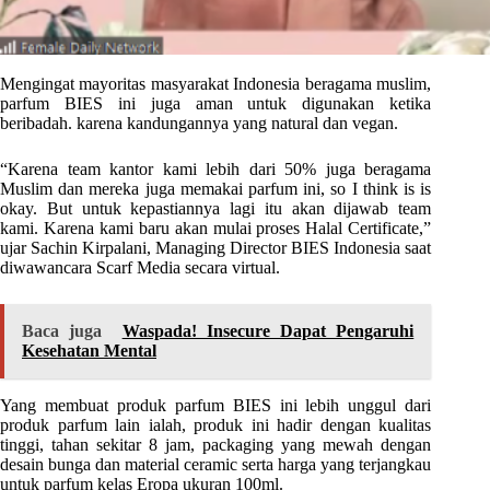
Mengingat mayoritas masyarakat Indonesia beragama muslim,
parfum BIES ini juga aman untuk digunakan ketika
beribadah. karena kandungannya yang natural dan vegan.
“Karena team kantor kami lebih dari 50% juga beragama
Muslim dan mereka juga memakai parfum ini, so I think is is
okay. But untuk kepastiannya lagi itu akan dijawab team
kami. Karena kami baru akan mulai proses Halal Certificate,”
ujar Sachin Kirpalani, Managing Director BIES Indonesia saat
diwawancara Scarf Media secara virtual.
Baca juga
Waspada! Insecure Dapat Pengaruhi
Kesehatan Mental
Yang membuat produk parfum BIES ini lebih unggul dari
produk parfum lain ialah, produk ini hadir dengan kualitas
tinggi, tahan sekitar 8 jam, packaging yang mewah dengan
desain bunga dan material ceramic serta harga yang terjangkau
untuk parfum kelas Eropa ukuran 100ml.