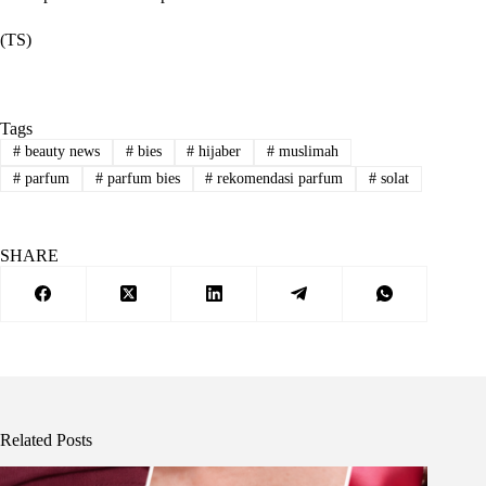
(TS)
Tags
#
beauty news
#
bies
#
hijaber
#
muslimah
#
parfum
#
parfum bies
#
rekomendasi parfum
#
solat
SHARE
Related Posts