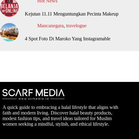
Hot News
Kejutan 11.11 Menguntungkan Pecinta Makeup
Mancanegara
,
travelogue
4 Spot Foto Di Maroko Yang Instagramable
A quick guide to embracing a halal lifestyle that aligns with
faith and modern living. Discover halal beauty products,
modest fashion tips, and travel ideas tailored for Muslim
women seeking a mindful, stylish, and ethical lifestyle.