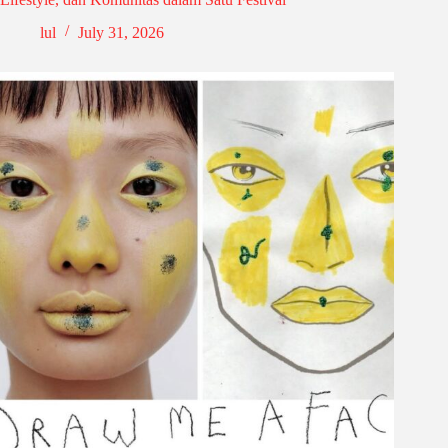
lul
July 31, 2026