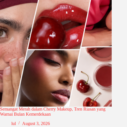
Semangat Merah dalam Cherry Makeup, Tren Riasan yang
Warnai Bulan Kemerdekaan
lul
August 3, 2026