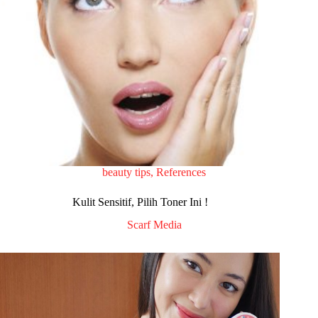
beauty tips
,
References
Kulit Sensitif, Pilih Toner Ini !
Scarf Media