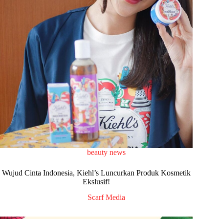
beauty news
Wujud Cinta Indonesia, Kiehl’s Luncurkan Produk Kosmetik
Ekslusif!
Scarf Media