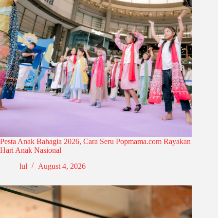
Pesta Anak Bahagia 2026, Cara Seru Popmama.com Rayakan
Hari Anak Nasional
lul
August 4, 2026