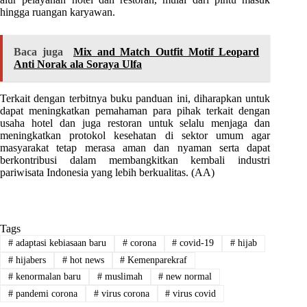
hingga ruangan karyawan.
Baca juga
Mix and Match Outfit Motif Leopard
Anti Norak ala Soraya Ulfa
Terkait dengan terbitnya buku panduan ini, diharapkan untuk
dapat meningkatkan pemahaman para pihak terkait dengan
usaha hotel dan juga restoran untuk selalu menjaga dan
meningkatkan protokol kesehatan di sektor umum agar
masyarakat tetap merasa aman dan nyaman serta dapat
berkontribusi dalam membangkitkan kembali industri
pariwisata Indonesia yang lebih berkualitas. (AA)
Tags
#
adaptasi kebiasaan baru
#
corona
#
covid-19
#
hijab
#
hijabers
#
hot news
#
Kemenparekraf
#
kenormalan baru
#
muslimah
#
new normal
#
pandemi corona
#
virus corona
#
virus covid