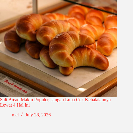
Salt Bread Makin Populer, Jangan Lupa Cek Kehalalannya
Lewat 4 Hal Ini
mel
July 28, 2026