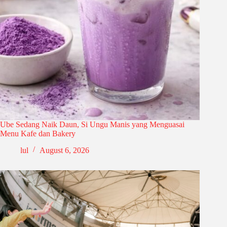
Ube Sedang Naik Daun, Si Ungu Manis yang Menguasai
Menu Kafe dan Bakery
lul
August 6, 2026