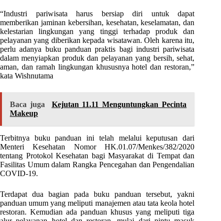
“Industri pariwisata harus bersiap diri untuk dapat
memberikan jaminan kebersihan, kesehatan, keselamatan, dan
kelestarian lingkungan yang tinggi terhadap produk dan
pelayanan yang diberikan kepada wisatawan. Oleh karena itu,
perlu adanya buku panduan praktis bagi industri pariwisata
dalam menyiapkan produk dan pelayanan yang bersih, sehat,
aman, dan ramah lingkungan khususnya hotel dan restoran,”
kata Wishnutama
Baca juga
Kejutan 11.11 Menguntungkan Pecinta
Makeup
Terbitnya buku panduan ini telah melalui keputusan dari
Menteri Kesehatan Nomor HK.01.07/Menkes/382/2020
tentang Protokol Kesehatan bagi Masyarakat di Tempat dan
Fasilitas Umum dalam Rangka Pencegahan dan Pengendalian
COVID-19.
Terdapat dua bagian pada buku panduan tersebut, yakni
panduan umum yang meliputi manajemen atau tata keola hotel
restoran. Kemudian ada panduan khusus yang meliputi tiga
alur pelayanan hotel dan restoran, mulai dari pintu masuk