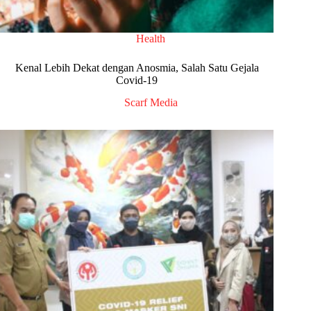
Health
Kenal Lebih Dekat dengan Anosmia, Salah Satu Gejala
Covid-19
Scarf Media