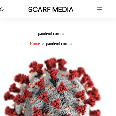
Skip
to
content
pandemi corona
Home
pandemi corona