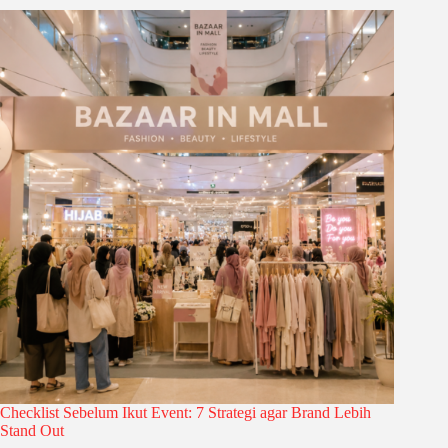
Checklist Sebelum Ikut Event: 7 Strategi agar Brand Lebih
Stand Out