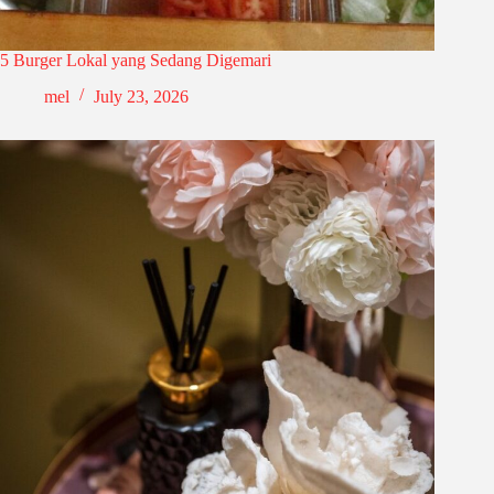
5 Burger Lokal yang Sedang Digemari
mel
July 23, 2026