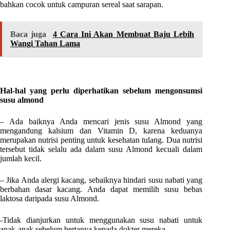
bahkan cocok untuk campuran sereal saat sarapan.
Baca juga
4 Cara Ini Akan Membuat Baju Lebih
Wangi Tahan Lama
Hal-hal yang perlu diperhatikan sebelum mengonsumsi
susu almond
– Ada baiknya Anda mencari jenis susu Almond yang
mengandung kalsium dan Vitamin D, karena keduanya
merupakan nutrisi penting untuk kesehatan tulang. Dua nutrisi
tersebut tidak selalu ada dalam susu Almond kecuali dalam
jumlah kecil.
– Jika Anda alergi kacang, sebaiknya hindari susu nabati yang
berbahan dasar kacang. Anda dapat memilih susu bebas
laktosa daripada susu Almond.
-Tidak dianjurkan untuk menggunakan susu nabati untuk
anak-anak sebelum bertanya kepada dokter mereka.