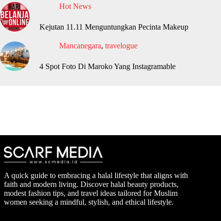
Hot News
Kejutan 11.11 Menguntungkan Pecinta Makeup
Mancanegara
,
travelogue
4 Spot Foto Di Maroko Yang Instagramable
A quick guide to embracing a halal lifestyle that aligns with
faith and modern living. Discover halal beauty products,
modest fashion tips, and travel ideas tailored for Muslim
women seeking a mindful, stylish, and ethical lifestyle.