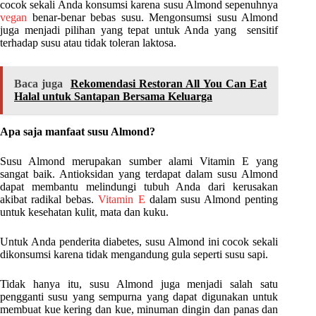
cocok sekali Anda konsumsi karena susu Almond sepenuhnya
vegan
benar-benar bebas susu. Mengonsumsi susu Almond
juga menjadi pilihan yang tepat untuk Anda yang sensitif
terhadap susu atau tidak toleran laktosa.
Baca juga
Rekomendasi Restoran All You Can Eat
Halal untuk Santapan Bersama Keluarga
Apa saja manfaat susu Almond?
Susu Almond merupakan sumber alami Vitamin E yang
sangat baik. Antioksidan yang terdapat dalam susu Almond
dapat membantu melindungi tubuh Anda dari kerusakan
akibat radikal bebas.
Vitamin E
dalam susu Almond penting
untuk kesehatan kulit, mata dan kuku.
Untuk Anda penderita diabetes, susu Almond ini cocok sekali
dikonsumsi karena tidak mengandung gula seperti susu sapi.
Tidak hanya itu, susu Almond juga menjadi salah satu
pengganti susu yang sempurna yang dapat digunakan untuk
membuat kue kering dan kue, minuman dingin dan panas dan