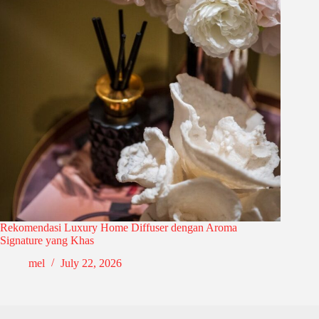
Rekomendasi Luxury Home Diffuser dengan Aroma
Signature yang Khas
mel
July 22, 2026