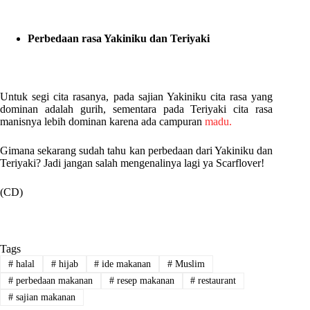
Perbedaan rasa Yakiniku dan Teriyaki
Untuk segi cita rasanya, pada sajian Yakiniku cita rasa yang
dominan adalah gurih, sementara pada Teriyaki cita rasa
manisnya lebih dominan karena ada campuran
madu.
Gimana sekarang sudah tahu kan perbedaan dari Yakiniku dan
Teriyaki? Jadi jangan salah mengenalinya lagi ya Scarflover!
(CD)
Tags
#
halal
#
hijab
#
ide makanan
#
Muslim
#
perbedaan makanan
#
resep makanan
#
restaurant
#
sajian makanan