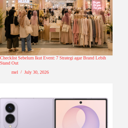
Checklist Sebelum Ikut Event: 7 Strategi agar Brand Lebih
Stand Out
mel
July 30, 2026