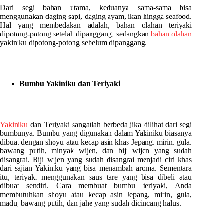
Dari segi bahan utama, keduanya sama-sama bisa
menggunakan daging sapi, daging ayam, ikan hingga seafood.
Hal yang membedakan adalah, bahan olahan teriyaki
dipotong-potong setelah dipanggang, sedangkan
bahan olahan
yakiniku dipotong-potong sebelum dipanggang.
Bumbu Yakiniku dan Teriyaki
Yakiniku
dan Teriyaki sangatlah berbeda jika dilihat dari segi
bumbunya. Bumbu yang digunakan dalam Yakiniku biasanya
dibuat dengan shoyu atau kecap asin khas Jepang, mirin, gula,
bawang putih, minyak wijen, dan biji wijen yang sudah
disangrai. Biji wijen yang sudah disangrai menjadi ciri khas
dari sajian Yakiniku yang bisa menambah aroma. Sementara
itu, teriyaki menggunakan saus tare yang bisa dibeli atau
dibuat sendiri. Cara membuat bumbu teriyaki, Anda
membutuhkan shoyu atau kecap asin Jepang, mirin, gula,
madu, bawang putih, dan jahe yang sudah dicincang halus.