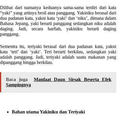
Dilihat dari namanya keduanya sama-sama terdiri dari kata
“yaki” yang artinya broil atau panggang. Yakiniku berasal dari
dua padanan kata, yakni kata ‘yaki’ dan ‘niku’, dimana dalam
Bahasa Jepang, yaki berarti panggang sedangkan niku adalah
daging. Jadi, secara harfiah, yakiniku berarti daging
panggang.
Sementra itu, teriyaki berasal dari dua padanan kata, yakni
kata ‘teri’ dan ‘yaki’. Teri berarti berkilau, sedangkan yaki
adalah panggang. Jadi, teriyaki adalah suatu makanan yang
dipanggang hingga berkilau.
Baca juga
Manfaat Daun Sirsak Beserta Efek
Sampingnya
Bahan utama Yakiniku dan Teriyaki