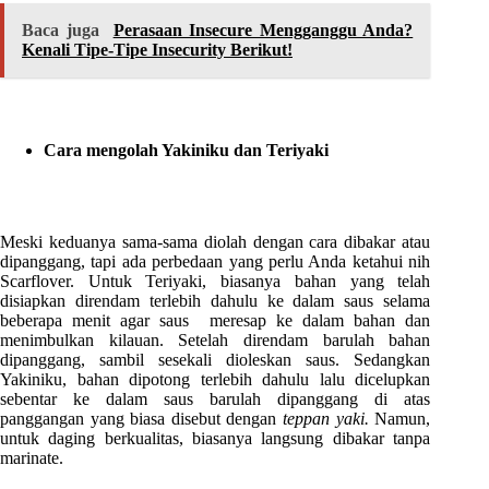
Baca juga
Perasaan Insecure Mengganggu Anda?
Kenali Tipe-Tipe Insecurity Berikut!
Cara mengolah Yakiniku dan Teriyaki
Meski keduanya sama-sama diolah dengan cara dibakar atau
dipanggang, tapi ada perbedaan yang perlu Anda ketahui nih
Scarflover. Untuk Teriyaki, biasanya bahan yang telah
disiapkan direndam terlebih dahulu ke dalam saus selama
beberapa menit agar saus meresap ke dalam bahan dan
menimbulkan kilauan. Setelah direndam barulah bahan
dipanggang, sambil sesekali dioleskan saus.
Sedangkan
Yakiniku, bahan dipotong terlebih dahulu lalu dicelupkan
sebentar ke dalam saus barulah dipanggang di atas
panggangan yang biasa disebut dengan
teppan yaki.
Namun,
untuk daging berkualitas, biasanya langsung dibakar tanpa
marinate.