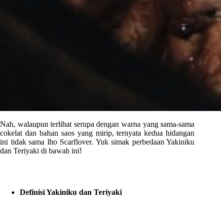
Nah, walaupun terlihat serupa dengan warna yang sama-sama
cokelat dan bahan saos yang mirip, ternyata kedua hidangan
ini tidak sama lho Scarflover. Yuk simak perbedaan Yakiniku
dan Teriyaki di bawah ini!
Definisi Yakiniku dan Teriyaki