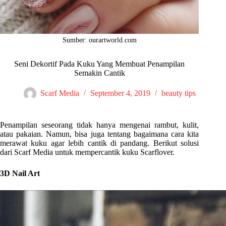
Sumber: ourartworld.com
Seni Dekortif Pada Kuku Yang Membuat Penampilan
Semakin Cantik
Scarf Media
September 4, 2019
beauty tips
Penampilan seseorang tidak hanya mengenai rambut, kulit,
atau pakaian. Namun, bisa juga tentang bagaimana cara kita
merawat kuku agar lebih cantik di pandang. Berikut solusi
dari Scarf Media untuk mempercantik kuku Scarflover.
3D Nail Art