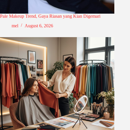
Pale Makeup Trend, Gaya Riasan yang Kian Digemari
mel
August 6, 2026