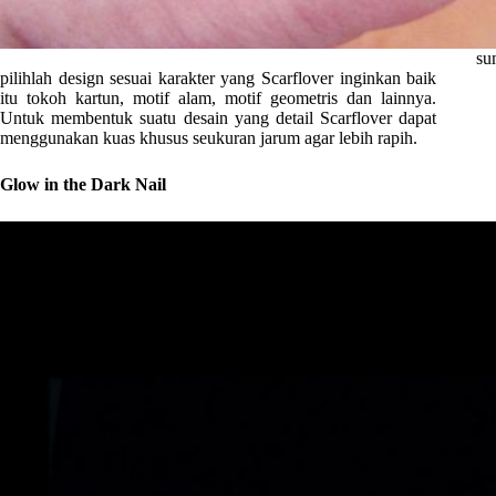
su
pilihlah design sesuai karakter yang Scarflover inginkan baik
itu tokoh kartun, motif alam, motif geometris dan lainnya.
Untuk membentuk suatu desain yang detail Scarflover dapat
menggunakan kuas khusus seukuran jarum agar lebih rapih.
Glow in the Dark Nail