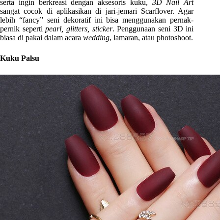
serta ingin berkreasi dengan aksesoris kuku,
3D Nail Art
sangat cocok di aplikasikan di jari-jemari Scarflover. Agar
lebih “fancy” seni dekoratif ini bisa menggunakan pernak-
pernik seperti
pearl, glitters, sticker
. Penggunaan seni 3D ini
biasa di pakai dalam acara
wedding
, lamaran, atau photoshoot.
Kuku Palsu