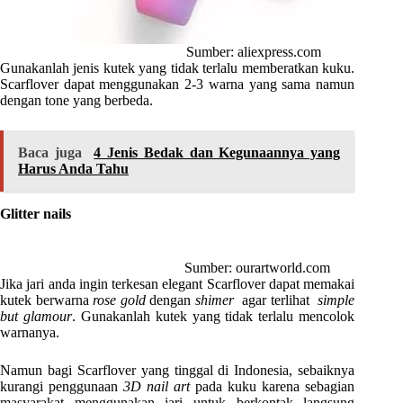
Sumber: aliexpress.com
Gunakanlah jenis kutek yang tidak terlalu memberatkan kuku.
Scarflover dapat menggunakan 2-3 warna yang sama namun
dengan tone yang berbeda.
Baca juga
4 Jenis Bedak dan Kegunaannya yang
Harus Anda Tahu
Glitter nails
Sumber: ourartworld.com
Jika jari anda ingin terkesan elegant Scarflover dapat memakai
kutek berwarna
rose gold
dengan
shimer
agar terlihat
simple
but glamour
. Gunakanlah kutek yang tidak terlalu mencolok
warnanya.
Namun bagi Scarflover yang tinggal di Indonesia, sebaiknya
kurangi penggunaan
3D nail art
pada kuku karena sebagian
masyarakat menggunakan jari untuk berkontak langsung