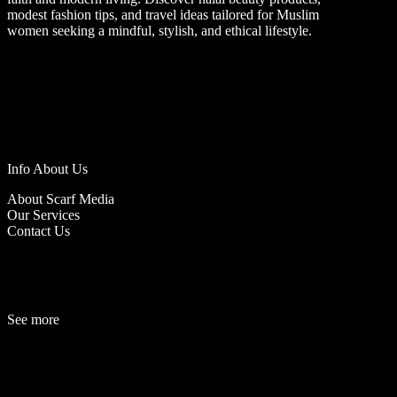
modest fashion tips, and travel ideas tailored for Muslim
women seeking a mindful, stylish, and ethical lifestyle.
Info About Us
About Scarf Media
Our Services
Contact Us
See more
Fashion
Be
a
uty
Lifestyle