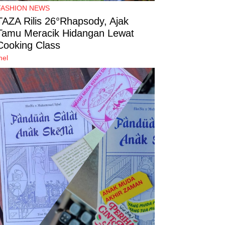
FASHION NEWS
TAZA Rilis 26°Rhapsody, Ajak
Tamu Meracik Hidangan Lewat
Cooking Class
mel