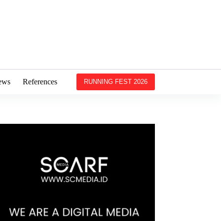
ews
References
RUNNING FEST 2026