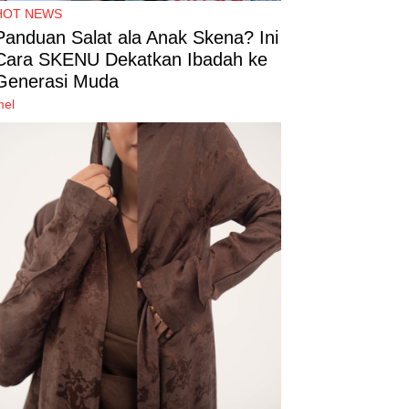
HOT NEWS
Panduan Salat ala Anak Skena? Ini
Cara SKENU Dekatkan Ibadah ke
Generasi Muda
mel