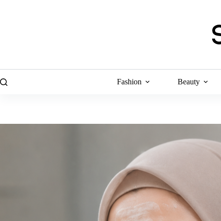
Skip
to
content
Fashion
Beauty