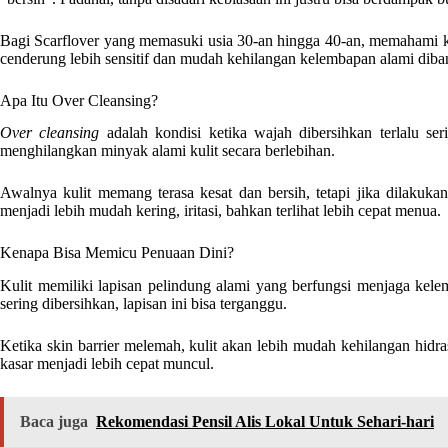
Bagi Scarflover yang memasuki usia 30-an hingga 40-an, memahami ke
cenderung lebih sensitif dan mudah kehilangan kelembapan alami dib
Apa Itu Over Cleansing?
Over cleansing
adalah kondisi ketika wajah dibersihkan terlalu se
menghilangkan minyak alami kulit secara berlebihan.
Awalnya kulit memang terasa kesat dan bersih, tetapi jika dilakukan
menjadi lebih mudah kering, iritasi, bahkan terlihat lebih cepat menua.
Kenapa Bisa Memicu Penuaan Dini?
Kulit memiliki lapisan pelindung alami yang berfungsi menjaga kelem
sering dibersihkan, lapisan ini bisa terganggu.
Ketika skin barrier melemah, kulit akan lebih mudah kehilangan hidras
kasar menjadi lebih cepat muncul.
Baca juga
Rekomendasi Pensil Alis Lokal Untuk Sehari-hari