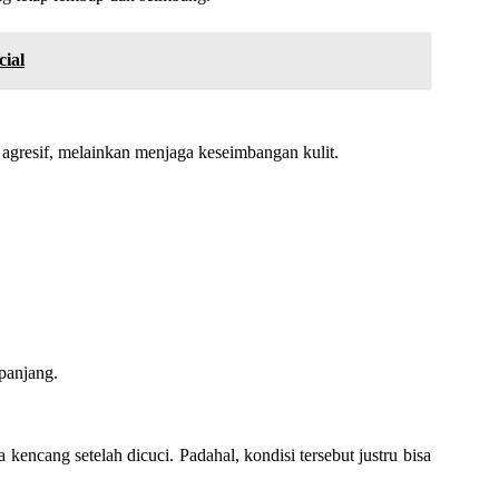
ial
 agresif, melainkan menjaga keseimbangan kulit.
 panjang.
kencang setelah dicuci. Padahal, kondisi tersebut justru bisa