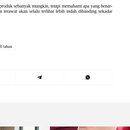
i produk sebanyak mungkin, tetapi memahami apa yang benar-
n terawat akan selalu terlihat lebih indah dibanding sekadar
0 tahun