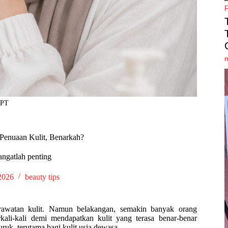
GPT
Penuaan Kulit, Benarkah?
angatlah penting
2026
beauty tips
awatan kulit. Namun belakangan, semakin banyak orang
ali-kali demi mendapatkan kulit yang terasa benar-benar
uruk, terutama bagi kulit usia dewasa.