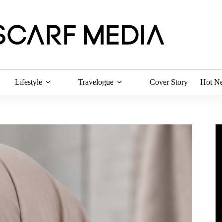
Lifestyle
Travelogue
Cover Story
Hot N