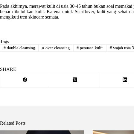
Pada akhirnya, merawat kulit di usia 30-45 tahun bukan soal memaka
benar dibutuhkan kulit. Karena untuk Scarflover, kulit yang sehat da
mengikuti tren skincare semata.
Tags
#
double cleansing
#
over cleansing
#
penuaan kulit
#
wajah usia 3
SHARE
Related Posts