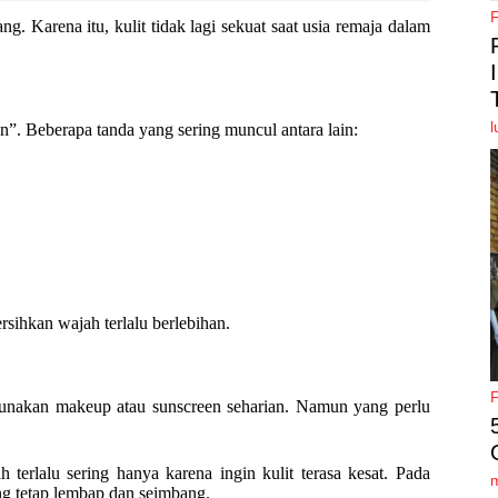
. Karena itu, kulit tidak lagi sekuat saat usia remaja dalam
l
”. Beberapa tanda yang sering muncul antara lain:
rsihkan wajah terlalu berlebihan.
gunakan makeup atau sunscreen seharian. Namun yang perlu
erlalu sering hanya karena ingin kulit terasa kesat. Pada
ang tetap lembap dan seimbang.