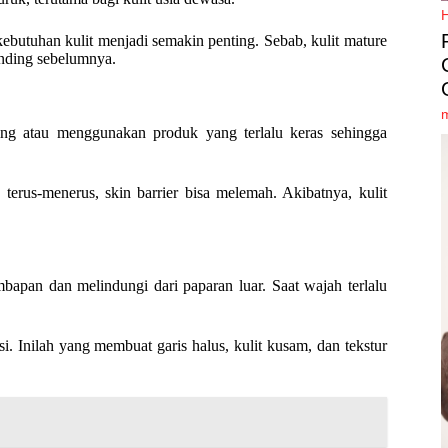
butuhan kulit menjadi semakin penting. Sebab, kulit mature
anding sebelumnya.
ring atau menggunakan produk yang terlalu keras sehingga
 terus-menerus, skin barrier bisa melemah. Akibatnya, kulit
bapan dan melindungi dari paparan luar. Saat wajah terlalu
i. Inilah yang membuat garis halus, kulit kusam, dan tekstur