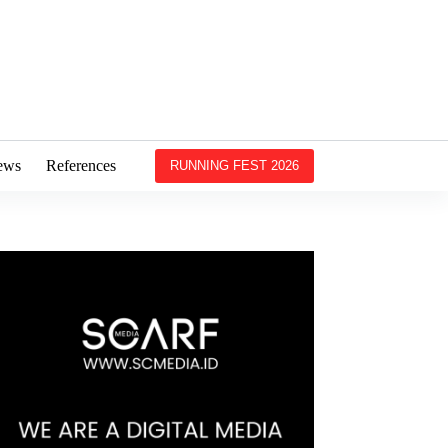
ews
References
RUNNING FEST 2026