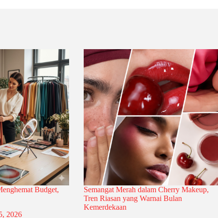
 Menghemat Budget,
Semangat Merah dalam Cherry Makeup,
Tren Riasan yang Warnai Bulan
Kemerdekaan
5, 2026