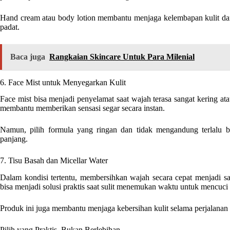
Hand cream atau body lotion membantu menjaga kelembapan kulit da
padat.
Baca juga
Rangkaian Skincare Untuk Para Milenial
6. Face Mist untuk Menyegarkan Kulit
Face mist bisa menjadi penyelamat saat wajah terasa sangat kering ata
membantu memberikan sensasi segar secara instan.
Namun, pilih formula yang ringan dan tidak mengandung terlalu 
panjang.
7. Tisu Basah dan Micellar Water
Dalam kondisi tertentu, membersihkan wajah secara cepat menjadi sa
bisa menjadi solusi praktis saat sulit menemukan waktu untuk mencuci
Produk ini juga membantu menjaga kebersihan kulit selama perjalanan
Pilih yang Praktis, Bukan Berlebihan