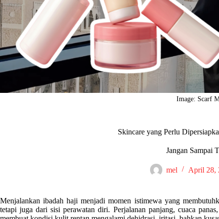
Image: Scarf 
Skincare yang Perlu Dipersiapk
Jangan Sampai T
mel
April 28,
Menjalankan ibadah haji menjadi momen istimewa yang membutuhkan 
tetapi juga dari sisi perawatan diri. Perjalanan panjang, cuaca panas
membuat kondisi kulit rentan mengalami dehidrasi, iritasi, bahkan kus