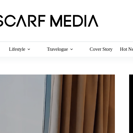
Lifestyle
Travelogue
Cover Story
Hot N