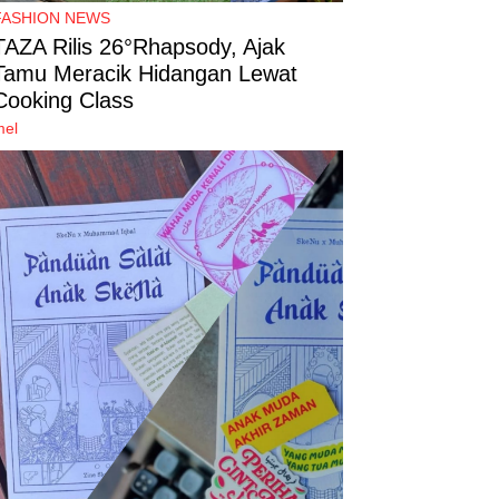
FASHION NEWS
TAZA Rilis 26°Rhapsody, Ajak
Tamu Meracik Hidangan Lewat
Cooking Class
mel