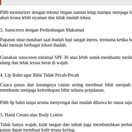
Pilih moisturizer dengan tekstur ringan namun tetap mampu menjaga hi
akan terasa lebih nyaman dan tidak mudah iritasi.
3. Sunscreen dengan Perlindungan Maksimal
Paparan sinar matahari saat ibadah haji sangat intens, terutama ketika b
kaki menuju berbagai lokasi ibadah.
Gunakan sunscreen minimal SPF 30 atau lebih untuk membantu melindu
ulang dan tidak terasa berat di wajah.
4. Lip Balm agar Bibir Tidak Pecah-Pecah
Cuaca panas dan kurangnya cairan sering membuat bibir menjadi 
membantu menjaga kelembapan bibir selama perjalanan.
Pilih lip balm tanpa aroma menyengat dan mudah dibawa ke mana saja
5. Hand Cream atau Body Lotion
Tidak hanya wajah, kulit tangan dan tubuh juga membutuhkan perhat
panas dapat membuat kulit terasa kering.