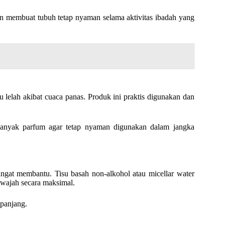
n membuat tubuh tetap nyaman selama aktivitas ibadah yang
u lelah akibat cuaca panas. Produk ini praktis digunakan dan
banyak parfum agar tetap nyaman digunakan dalam jangka
ngat membantu. Tisu basah non-alkohol atau micellar water
 wajah secara maksimal.
 panjang.