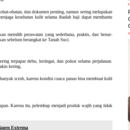
 obat-obatan, dan dokumen penting, namun sering melupakan
menjaga kesehatan kulit selama ibadah haji dapat membantu
an memilih perawatan yang sederhana, praktis, dan benar-
pkan sebelum berangkat ke Tanah Suci.
ing terpapar debu, keringat, dan polusi selama perjalanan.
akin kering.
 banyak scrub, karena kondisi cuaca panas bisa membuat kulit
apan. Karena itu, pelembap menjadi produk wajib yang tidak
lagen Extrema