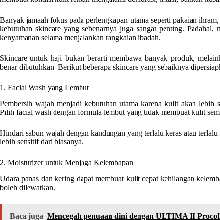
Banyak jamaah fokus pada perlengkapan utama seperti pakaian ihram,
kebutuhan skincare yang sebenarnya juga sangat penting. Padahal, 
kenyamanan selama menjalankan rangkaian ibadah.
Skincare untuk haji bukan berarti membawa banyak produk, melaink
benar dibutuhkan. Berikut beberapa skincare yang sebaiknya dipersia
1. Facial Wash yang Lembut
Pembersih wajah menjadi kebutuhan utama karena kulit akan lebih ser
Pilih facial wash dengan formula lembut yang tidak membuat kulit sem
Hindari sabun wajah dengan kandungan yang terlalu keras atau terlalu
lebih sensitif dari biasanya.
2. Moisturizer untuk Menjaga Kelembapan
Udara panas dan kering dapat membuat kulit cepat kehilangan kelemb
boleh dilewatkan.
Baca juga
Mencegah penuaan dini dengan ULTIMA II Procol