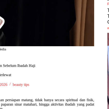
Media
an Sebelum Ibadah Haji
erlewat
 2026
beauty tips
persiapan matang, tidak hanya secara spiritual dan fisik,
, paparan sinar matahari, hingga aktivitas ibadah yang padat
am.