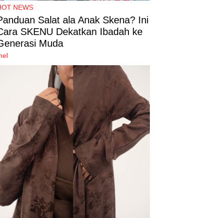
HOT NEWS
Panduan Salat ala Anak Skena? Ini
Cara SKENU Dekatkan Ibadah ke
Generasi Muda
mel