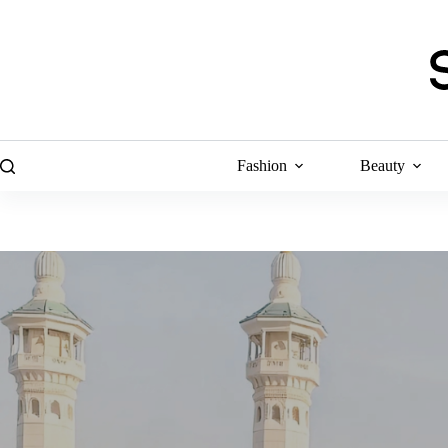
Skip
to
content
Fashion
Beauty