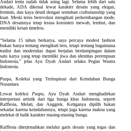
Andari tentu sudah tidak asing lagi. Selama lebih dari satu
dekade, ADA dikenal lewat karakter desain yang elegan,
feminin, dan kaya detail dengan sentuhan craftsmanship yang
kuat. Meski terus berevolusi mengikuti perkembangan mode,
DNA desainnya tetap terasa konsisten mewah, lembut, dan
memiliki kesan timeless.
“Selama 15 tahun berkarya, saya percaya modest fashion
bukan hanya tentang mengikuti tren, tetapi tentang bagaimana
tradisi dan modernitas dapat berjalan berdampingan dalam
satu karya yang tetap memiliki jiwa dan identitas perempuan
Indonesia,” jelas Ayu Dyah Andari selaku Pegiat Wastra
Indonesia.
Puspa, Koleksi yang Terinspirasi dari Keindahan Bunga
Nusantara
Lewat koleksi
Puspa
, Ayu Dyah Andari menghadirkan
interpretasi artistik dari tiga bunga khas Indonesia, seperti
Rafflesia, Melati, dan Anggrek. Ketiganya dipilih bukan
sekadar karena keindahannya, tetapi juga karena makna yang
melekat di balik karakter masing-masing bunga.
Rafflesia diterjemahkan melalui garis desain yang tegas dan