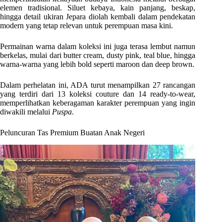
elemen tradisional. Siluet kebaya, kain panjang, beskap,
hingga detail ukiran Jepara diolah kembali dalam pendekatan
modern yang tetap relevan untuk perempuan masa kini.
Permainan warna dalam koleksi ini juga terasa lembut namun
berkelas, mulai dari butter cream, dusty pink, teal blue, hingga
warna-warna yang lebih bold seperti maroon dan deep brown.
Dalam perhelatan ini, ADA turut menampilkan 27 rancangan
yang terdiri dari 13 koleksi couture dan 14 ready-to-wear,
memperlihatkan keberagaman karakter perempuan yang ingin
diwakili melalui
Puspa
.
Peluncuran Tas Premium Buatan Anak Negeri