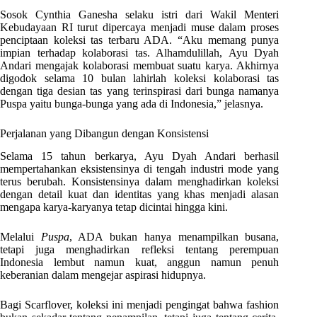
Sosok Cynthia Ganesha selaku istri dari Wakil Menteri
Kebudayaan RI turut dipercaya menjadi muse dalam proses
penciptaan koleksi tas terbaru ADA. “Aku memang punya
impian terhadap kolaborasi tas. Alhamdulillah, Ayu Dyah
Andari mengajak kolaborasi membuat suatu karya. Akhirnya
digodok selama 10 bulan lahirlah koleksi kolaborasi tas
dengan tiga desian tas yang terinspirasi dari bunga namanya
Puspa yaitu bunga-bunga yang ada di Indonesia,” jelasnya.
Perjalanan yang Dibangun dengan Konsistensi
Selama 15 tahun berkarya, Ayu Dyah Andari berhasil
mempertahankan eksistensinya di tengah industri mode yang
terus berubah. Konsistensinya dalam menghadirkan koleksi
dengan detail kuat dan identitas yang khas menjadi alasan
mengapa karya-karyanya tetap dicintai hingga kini.
Melalui
Puspa
, ADA bukan hanya menampilkan busana,
tetapi juga menghadirkan refleksi tentang perempuan
Indonesia lembut namun kuat, anggun namun penuh
keberanian dalam mengejar aspirasi hidupnya.
Bagi Scarflover, koleksi ini menjadi pengingat bahwa fashion