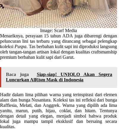
Image: Scarf Media
Menariknya, perayaan 15 tahun ADA juga dibarengi dengan
peluncuran lini tas terbaru yang dirancang sebagai pelengkap
koleksi
Puspa
. Tas berbahan kulit sapi ini diproduksi langsung
oleh tangan-tangan artisan lokal dengan kualitas craftsmanship
premium berbahan kulit sapi dari Garut.
Baca juga
Siap-siap! UNIQLO Akan Segera
Luncurkan AlRism Mask di Indonesia
Hadir dalam lima pilihan warna yang terinspirasi dari elemen
alam dan bunga Nusantara. Koleksi tas ini refleksi dari bunga
Rafflesia, Melati, dan Anggrek. Warna yang dipilih ada lima
yanitu, marun, putih, hijau, coklat, dan hitam. Tentunya
dengan detail yang elegan, menjadi simbol bahwa produk
lokal juga mampu tampil eksklusif dan bersaing secara
kualitas.