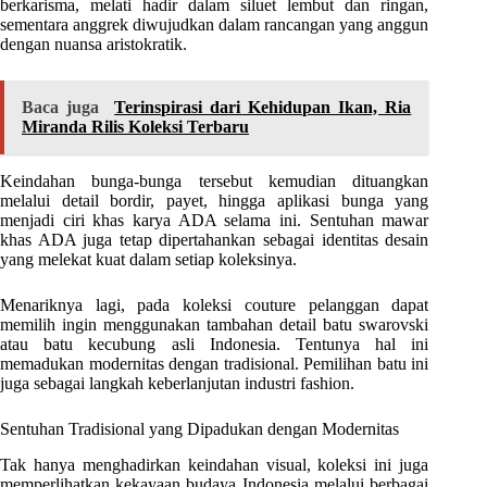
berkarisma, melati hadir dalam siluet lembut dan ringan,
sementara anggrek diwujudkan dalam rancangan yang anggun
dengan nuansa aristokratik.
Baca juga
Terinspirasi dari Kehidupan Ikan, Ria
Miranda Rilis Koleksi Terbaru
Keindahan bunga-bunga tersebut kemudian dituangkan
melalui detail bordir, payet, hingga aplikasi bunga yang
menjadi ciri khas karya ADA selama ini. Sentuhan mawar
khas ADA juga tetap dipertahankan sebagai identitas desain
yang melekat kuat dalam setiap koleksinya.
Menariknya lagi, pada koleksi couture pelanggan dapat
memilih ingin menggunakan tambahan detail batu swarovski
atau batu kecubung asli Indonesia. Tentunya hal ini
memadukan modernitas dengan tradisional. Pemilihan batu ini
juga sebagai langkah keberlanjutan industri fashion.
Sentuhan Tradisional yang Dipadukan dengan Modernitas
Tak hanya menghadirkan keindahan visual, koleksi ini juga
memperlihatkan kekayaan budaya Indonesia melalui berbagai