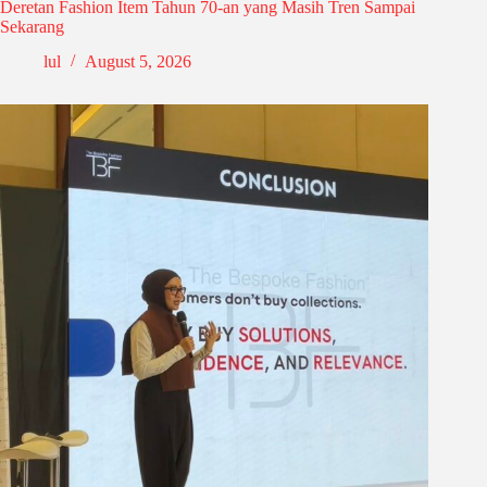
Deretan Fashion Item Tahun 70-an yang Masih Tren Sampai
Sekarang
lul
August 5, 2026