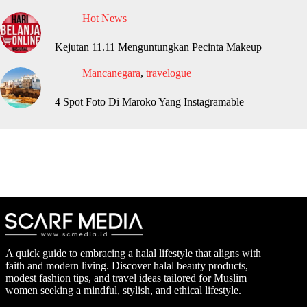
Hot News
Kejutan 11.11 Menguntungkan Pecinta Makeup
Mancanegara
,
travelogue
4 Spot Foto Di Maroko Yang Instagramable
A quick guide to embracing a halal lifestyle that aligns with
faith and modern living. Discover halal beauty products,
modest fashion tips, and travel ideas tailored for Muslim
women seeking a mindful, stylish, and ethical lifestyle.