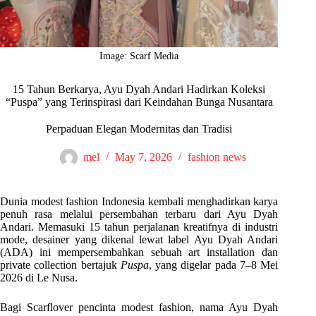
Image: Scarf Media
15 Tahun Berkarya, Ayu Dyah Andari Hadirkan Koleksi
“Puspa” yang Terinspirasi dari Keindahan Bunga Nusantara
Perpaduan Elegan Modernitas dan Tradisi
mel
May 7, 2026
fashion news
Dunia modest fashion Indonesia kembali menghadirkan karya
penuh rasa melalui persembahan terbaru dari Ayu Dyah
Andari. Memasuki 15 tahun perjalanan kreatifnya di industri
mode, desainer yang dikenal lewat label Ayu Dyah Andari
(ADA) ini mempersembahkan sebuah art installation dan
private collection bertajuk
Puspa
, yang digelar pada 7–8 Mei
2026 di Le Nusa.
Bagi Scarflover pencinta modest fashion, nama Ayu Dyah