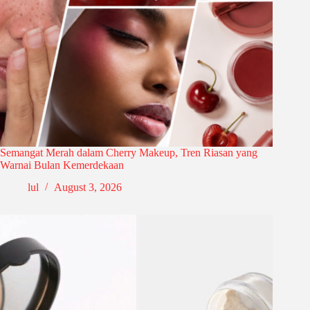
Semangat Merah dalam Cherry Makeup, Tren Riasan yang
Warnai Bulan Kemerdekaan
lul
August 3, 2026