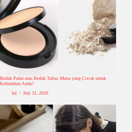
Bedak Padat atau Bedak Tabur, Mana yang Cocok untuk
Kebutuhan Anda?
lul
July 31, 2026