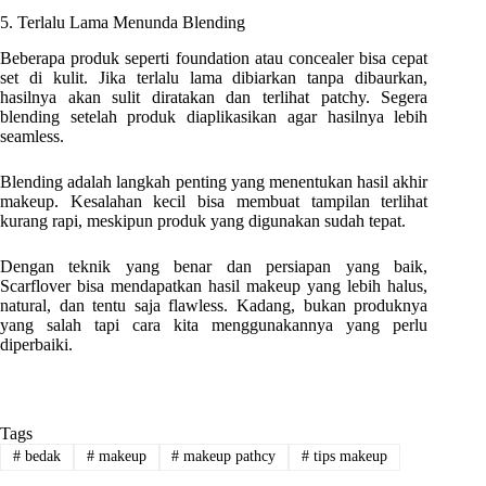
5. Terlalu Lama Menunda Blending
Beberapa produk seperti foundation atau concealer bisa cepat
set di kulit. Jika terlalu lama dibiarkan tanpa dibaurkan,
hasilnya akan sulit diratakan dan terlihat patchy. Segera
blending setelah produk diaplikasikan agar hasilnya lebih
seamless.
Blending adalah langkah penting yang menentukan hasil akhir
makeup. Kesalahan kecil bisa membuat tampilan terlihat
kurang rapi, meskipun produk yang digunakan sudah tepat.
Dengan teknik yang benar dan persiapan yang baik,
Scarflover bisa mendapatkan hasil makeup yang lebih halus,
natural, dan tentu saja flawless. Kadang, bukan produknya
yang salah tapi cara kita menggunakannya yang perlu
diperbaiki.
Tags
#
bedak
#
makeup
#
makeup pathcy
#
tips makeup