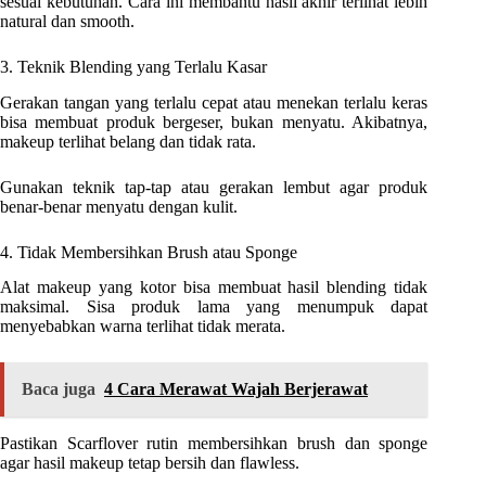
sesuai kebutuhan. Cara ini membantu hasil akhir terlihat lebih
natural dan smooth.
3. Teknik Blending yang Terlalu Kasar
Gerakan tangan yang terlalu cepat atau menekan terlalu keras
bisa membuat produk bergeser, bukan menyatu. Akibatnya,
makeup terlihat belang dan tidak rata.
Gunakan teknik tap-tap atau gerakan lembut agar produk
benar-benar menyatu dengan kulit.
4. Tidak Membersihkan Brush atau Sponge
Alat makeup yang kotor bisa membuat hasil blending tidak
maksimal. Sisa produk lama yang menumpuk dapat
menyebabkan warna terlihat tidak merata.
Baca juga
4 Cara Merawat Wajah Berjerawat
Pastikan Scarflover rutin membersihkan brush dan sponge
agar hasil makeup tetap bersih dan flawless.