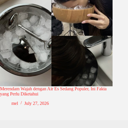
Merendam Wajah dengan Air Es Sedang Populer, Ini Fakta
yang Perlu Diketahui
mel
July 27, 2026