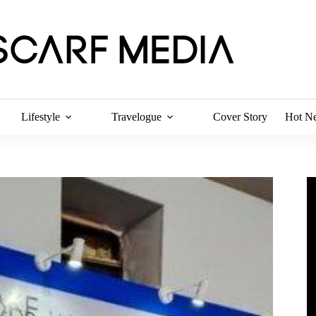
Lifestyle
Travelogue
Cover Story
Hot N