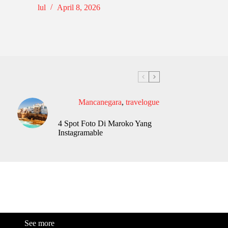
lul
April 8, 2026
Mancanegara
,
travelogue
4 Spot Foto Di Maroko Yang
Instagramable
See more