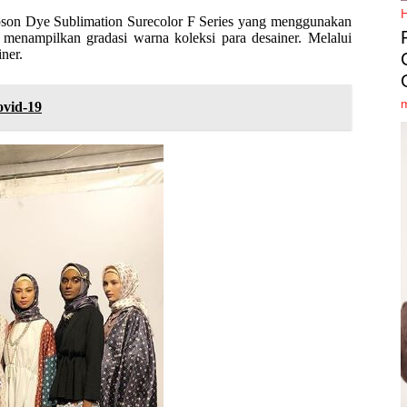
on Dye Sublimation Surecolor F Series yang menggunakan
 menampilkan gradasi warna koleksi para desainer. Melalui
iner.
ovid-19