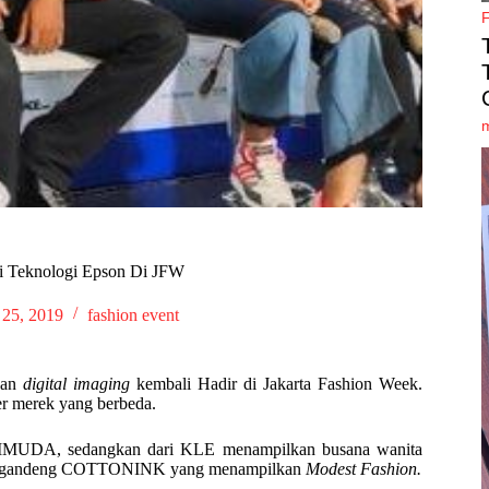
 Teknologi Epson Di JFW
 25, 2019
fashion event
aan
digital imaging
kembali Hadir di Jakarta Fashion Week.
er merek yang berbeda.
MUDA, sedangkan dari KLE menampilkan busana wanita
ggandeng COTTONINK yang menampilkan
Modest Fashion.