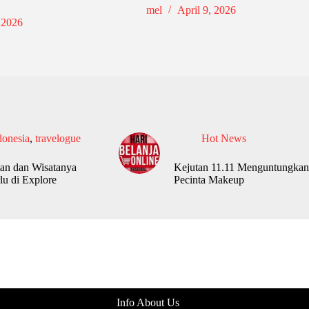
mel
April 9, 2026
 2026
donesia
,
travelogue
Hot News
an dan Wisatanya
Kejutan 11.11 Menguntungkan
lu di Explore
Pecinta Makeup
Info About Us