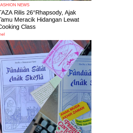
FASHION NEWS
TAZA Rilis 26°Rhapsody, Ajak
Tamu Meracik Hidangan Lewat
Cooking Class
mel