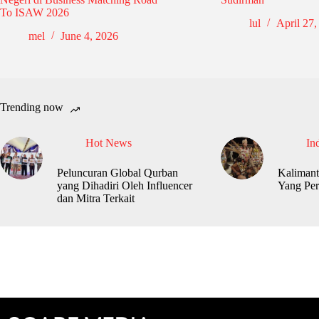
To ISAW 2026
lul
April 27,
mel
June 4, 2026
Trending now
Hot News
In
Peluncuran Global Qurban
Kalimant
yang Dihadiri Oleh Influencer
Yang Per
dan Mitra Terkait