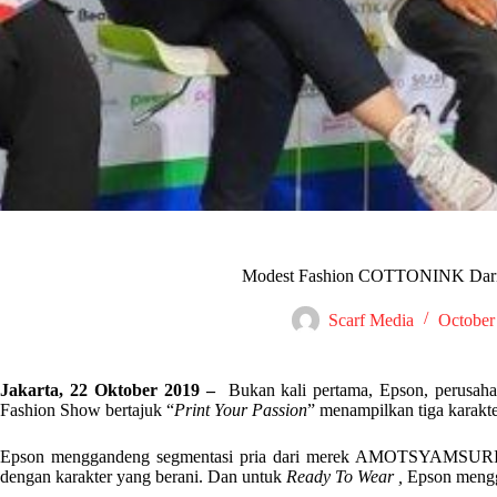
Modest Fashion COTTONINK Dari
Scarf Media
October
Jakarta, 22 Oktober 2019 –
Bukan kali pertama, Epson, perusah
Fashion Show bertajuk “
Print Your Passion
” menampilkan tiga karakt
Epson menggandeng segmentasi pria dari merek AMOTSYAMSURI
dengan karakter yang berani. Dan untuk
Ready To Wear ,
Epson men