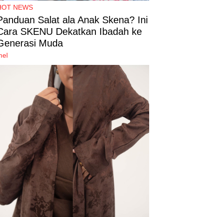
HOT NEWS
Panduan Salat ala Anak Skena? Ini
Cara SKENU Dekatkan Ibadah ke
Generasi Muda
mel