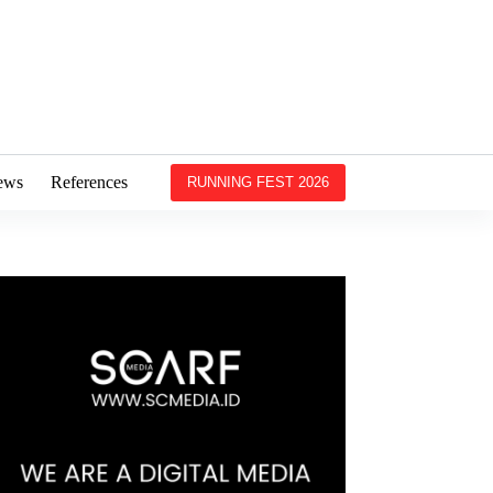
ews
References
RUNNING FEST 2026