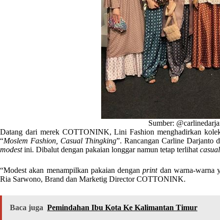
Sumber: @carlinedarja
Datang dari merek COTTONINK, Lini Fashion menghadirkan koleksi
“
Moslem Fashion, Casual Thingking
”. Rancangan Carline Darjanto
modest
ini. Dibalut dengan pakaian longgar namun tetap terlihat
casua
“Modest akan menampilkan pakaian dengan
print
dan warna-warna y
Ria Sarwono, Brand dan Marketig Director COTTONINK.
Baca juga
Pemindahan Ibu Kota Ke Kalimantan Timur