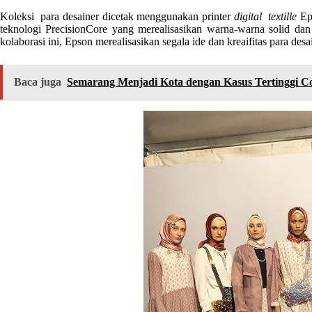
Koleksi para desainer dicetak menggunakan printer
digital
textille
Eps
teknologi PrecisionCore yang merealisasikan warna-warna solid dan
kolaborasi ini, Epson merealisasikan segala ide dan kreaifitas para desa
Baca juga
Semarang Menjadi Kota dengan Kasus Tertinggi C