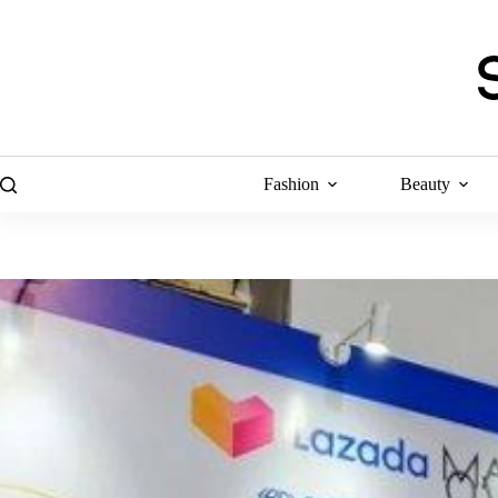
Skip
to
content
Fashion
Beauty