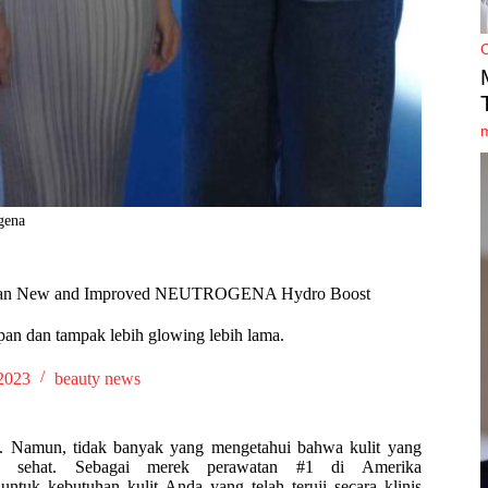
gena
dengan New and Improved NEUTROGENA Hydro Boost
pan dan tampak lebih glowing lebih lama.
2023
beauty news
ta. Namun, tidak banyak yang mengetahui bahwa kulit yang
ng sehat. Sebagai merek perawatan #1 di Amerika
ntuk kebutuhan kulit Anda yang telah teruji secara klinis