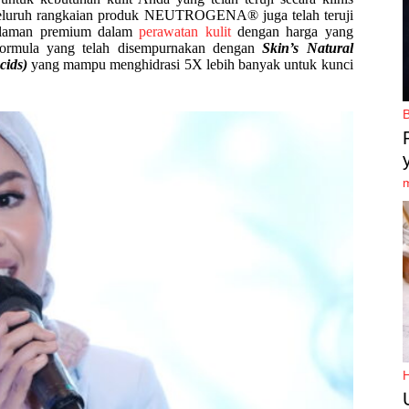
n. Seluruh rangkaian produk NEUTROGENA® juga telah teruji
laman premium dalam
perawatan kulit
dengan harga yang
formula yang telah disempurnakan dengan
Skin’s Natural
cids)
yang mampu menghidrasi 5X lebih banyak untuk kunci