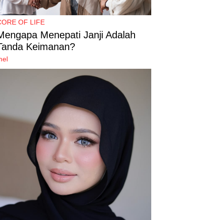
CORE OF LIFE
Mengapa Menepati Janji Adalah
Tanda Keimanan?
mel