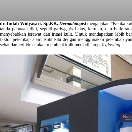
dr. Indah Widyasari, Sp.KK,
Dermatologist
mengatakan “Ketika kuli
tanda penuaan dini, seperti garis-garis halus, kerutan, dan berkuran
menyebabkan jerawat dan iritasi kulit. Untuk mendapatkan lebih ban
faktor pelembap alami kulit kita dengan menggunakan pelembap yang 
sehat dan terhidrasi akan membuat kulit menjadi tampak
glowing
.”