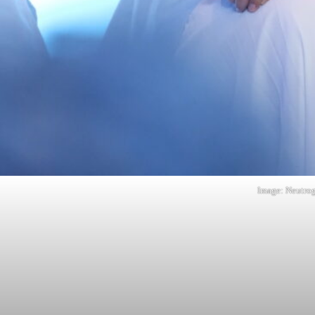
Image: Neutro