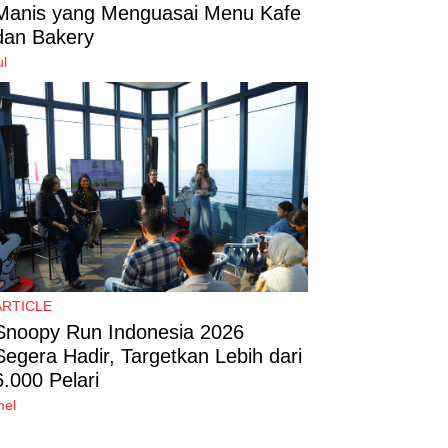
Manis yang Menguasai Menu Kafe
dan Bakery
ul
ARTICLE
Snoopy Run Indonesia 2026
Segera Hadir, Targetkan Lebih dari
6.000 Pelari
mel