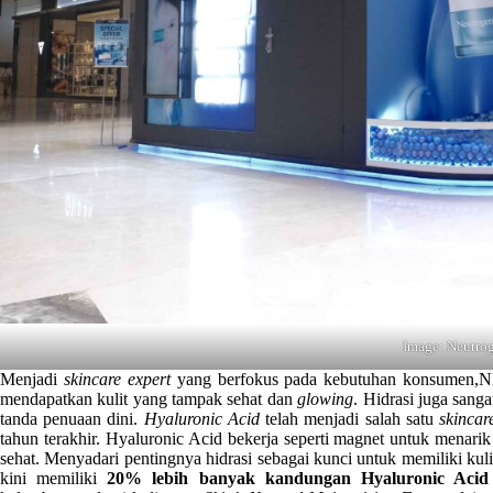
Image: Neutro
Menjadi
skincare expert
yang berfokus pada kebutuhan konsumen
mendapatkan kulit yang tampak sehat dan
glowing
. Hidrasi juga sanga
tanda penuaan dini.
Hyaluronic Acid
telah menjadi salah satu
skincare
tahun terakhir. Hyaluronic Acid bekerja seperti magnet untuk menari
sehat. Menyadari pentingnya hidrasi sebagai kunci untuk memiliki kuli
kini memiliki
20% lebih banyak kandungan Hyaluronic Acid