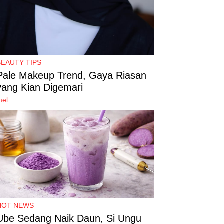
BEAUTY TIPS
Pale Makeup Trend, Gaya Riasan
yang Kian Digemari
mel
HOT NEWS
Ube Sedang Naik Daun, Si Ungu