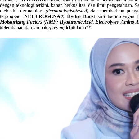
dengan teknologi terkini, bahan berkualitas, dan ilmu pengetahua
oleh ahli dermatologi
(dermatologist-tested)
dan memberikan penga
terjangkau.
NEUTROGENA® Hydro Boost
kini hadir dengan 
Moisturizing Factors (NMF: Hyaluronic Acid, Electrolytes, Amino A
kelembapan dan tampak
glowing
lebih lama**.