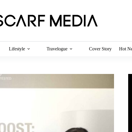
Lifestyle
Travelogue
Cover Story
Hot N