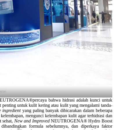
gena
,NEUTROGENA®percaya bahwa hidrasi adalah kunci untuk
t penting untuk kulit kering atau kulit yang mengalami tanda-
 ingredient
yang paling banyak dibicarakan dalam beberapa
k kelembapan, mengunci kelembapan kulit agar terhidrasi dan
t sehat,
New and Improved
NEUTROGENA® Hydro Boost
dibandingkan formula sebelumnya, dan diperkaya faktor