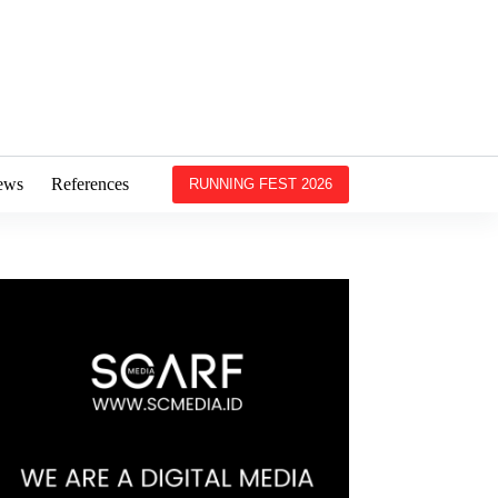
ews
References
RUNNING FEST 2026