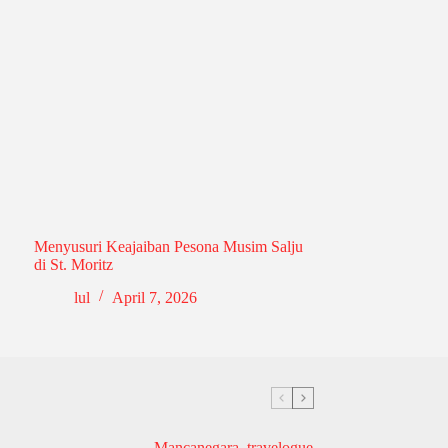
Menyusuri Keajaiban Pesona Musim Salju
di St. Moritz
lul
April 7, 2026
Mancanegara
,
travelogue