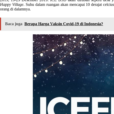
Happy Village
. Suhu dalam ruangan akan mencapai 10 derajat celcius
orang di dalamnya.
Baca juga
Berapa Harga Vaksin Covid-19 di Indonesia?