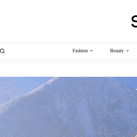
Skip
to
content
Fashion
Beauty