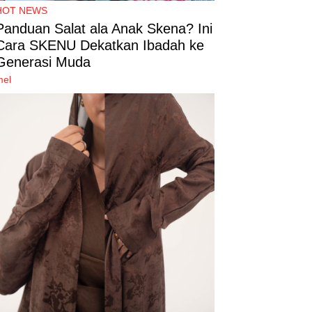
HOT NEWS
Panduan Salat ala Anak Skena? Ini
Cara SKENU Dekatkan Ibadah ke
Generasi Muda
mel