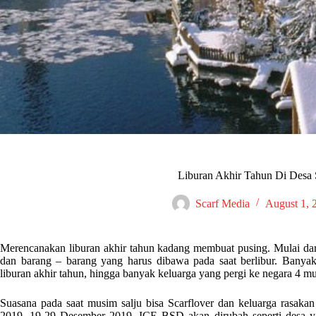
Liburan Akhir Tahun Di Desa
Scarf Media
August 1, 
Merencanakan liburan akhir tahun kadang membuat pusing. Mulai dari
dan barang – barang yang harus dibawa pada saat berlibur. Banya
liburan akhir tahun, hingga banyak keluarga yang pergi ke negara 4 m
Suasana pada saat musim salju bisa Scarflover dan keluarga rasa
2019, 19-29 Desember 2019. ICE BSD akan dirubah seperti desa yan