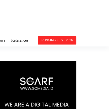
ews
References
RUNNING FEST 2026