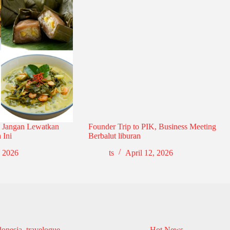
 Jangan Lewatkan
Founder Trip to PIK, Business Meeting
 Ini
Berbalut liburan
, 2026
ts
April 12, 2026
donesia
,
travelogue
Hot News