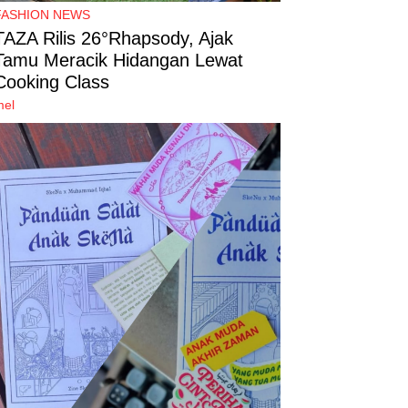
FASHION NEWS
TAZA Rilis 26°Rhapsody, Ajak
Tamu Meracik Hidangan Lewat
Cooking Class
mel