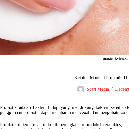
image: kylieski
Ketahui Manfaat Probiotik Un
Scarf Media
Decemb
Probiotik adalah bakteri hidup yang mendukung bakteri sehat 
penggunaan probiotik dapat membantu mencegah dan mengobati kondis
Probiotik tertentu telah terbukti meningkatkan produksi ceramides, a