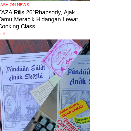
FASHION NEWS
TAZA Rilis 26°Rhapsody, Ajak
Tamu Meracik Hidangan Lewat
Cooking Class
mel