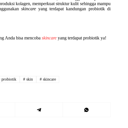
roduksi kolagen, memperkuat struktur kulit sehingga mampu
menggunakan
skincare
yang terdapat kandungan probiotik di
arang Anda bisa mencoba
skincare
yang terdapat probiotik ya!
#
probiotik
#
skin
#
skincare