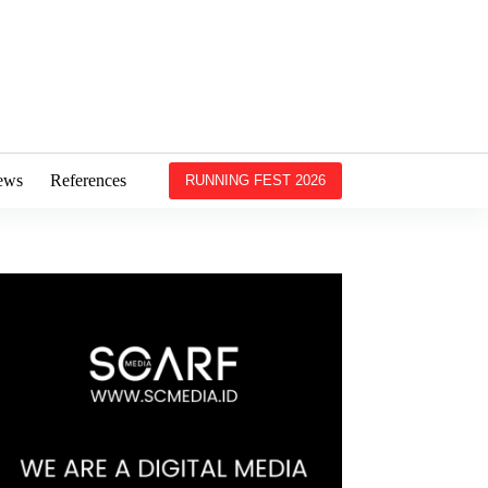
ews
References
RUNNING FEST 2026