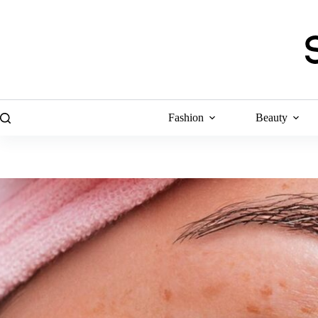
Skip
to
content
Fashion
Beauty