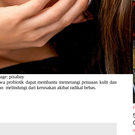
l
age: pixabay
ahwa probiotik dapat membantu memerangi penuaan kulit dan
n melindungi dari kerusakan akibat radikal bebas.