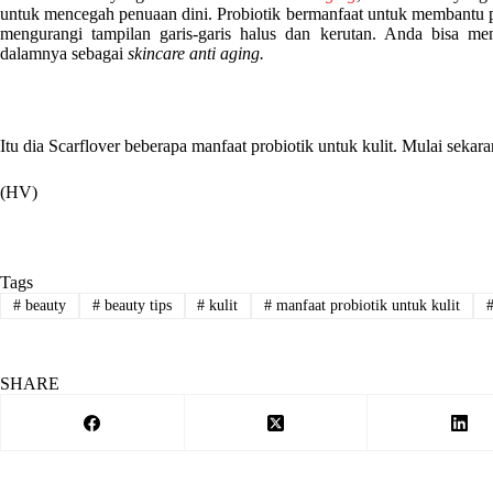
untuk mencegah penuaan dini. Probiotik bermanfaat untuk membantu p
mengurangi tampilan garis-garis halus dan kerutan. Anda bisa 
dalamnya sebagai
skincare anti aging.
Itu dia Scarflover beberapa manfaat probiotik untuk kulit. Mulai sek
(HV)
Tags
#
beauty
#
beauty tips
#
kulit
#
manfaat probiotik untuk kulit
SHARE