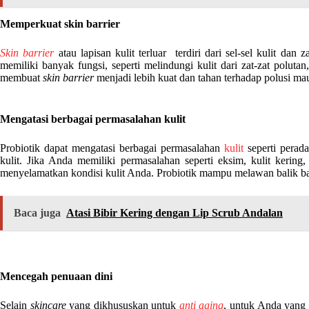
Memperkuat skin barrier
Skin barrier
atau lapisan kulit terluar terdiri dari sel-sel kulit da
memiliki banyak fungsi, seperti melindungi kulit dari zat-zat poluta
membuat
skin barrier
menjadi lebih kuat dan tahan terhadap polusi ma
Mengatasi berbagai permasalahan kulit
Probiotik dapat mengatasi berbagai permasalahan
kulit
seperti perad
kulit. Jika Anda memiliki permasalahan seperti eksim, kulit kering,
menyelamatkan kondisi kulit Anda. Probiotik mampu melawan balik bak
Baca juga
Atasi Bibir Kering dengan Lip Scrub Andalan
Mencegah penuaan dini
Selain
skincare
yang dikhususkan untuk
anti aging
, untuk Anda yang 