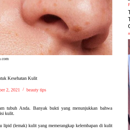
n.com
tuk Kesehatan Kulit
er 2, 2021
beauty tips
dalam tubuh Anda. Banyak bukti yang menunjukkan bahwa
i kulit.
tau lipid (lemak) kulit yang memerangkap kelembapan di kulit