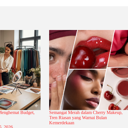
 Menghemat Budget,
Semangat Merah dalam Cherry Makeup,
Tren Riasan yang Warnai Bulan
Kemerdekaan
5, 2026