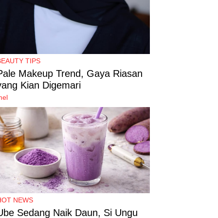
BEAUTY TIPS
Pale Makeup Trend, Gaya Riasan
yang Kian Digemari
mel
HOT NEWS
Ube Sedang Naik Daun, Si Ungu