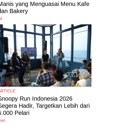
Manis yang Menguasai Menu Kafe
dan Bakery
ul
ARTICLE
Snoopy Run Indonesia 2026
Segera Hadir, Targetkan Lebih dari
6.000 Pelari
mel