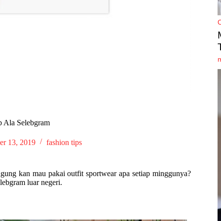
ab Ala Selebgram
r 13, 2019
fashion tips
ngung kan mau pakai outfit sportwear apa setiap minggunya?
lebgram luar negeri.