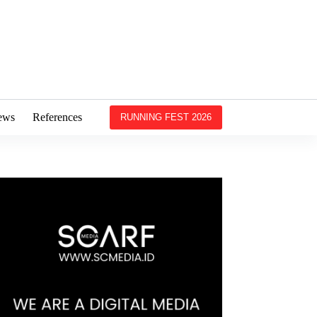
ews
References
RUNNING FEST 2026