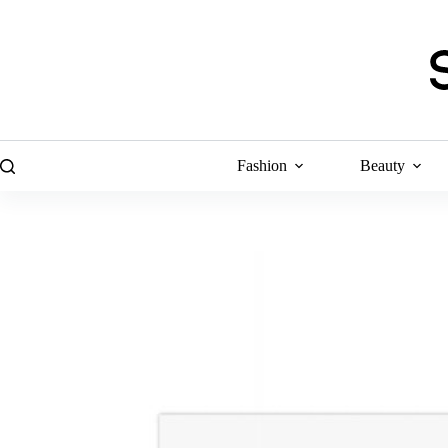
Skip
to
content
Fashion
Beauty