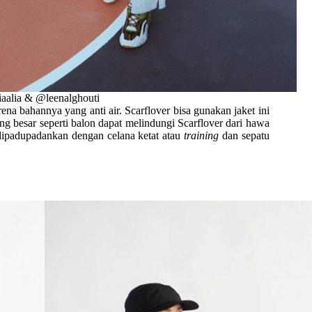
aalia & @leenalghouti
na bahannya yang anti air. Scarflover bisa gunakan jaket ini
ng besar seperti balon dapat melindungi Scarflover dari hawa
dipadupadankan dengan celana ketat atau
training
dan sepatu