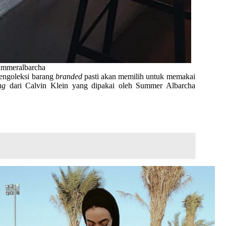
ummeralbarcha
mengoleksi barang
branded
pasti akan memilih untuk memakai
ng
dari Calvin Klein yang dipakai oleh Summer Albarcha