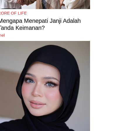
CORE OF LIFE
Mengapa Menepati Janji Adalah
Tanda Keimanan?
mel