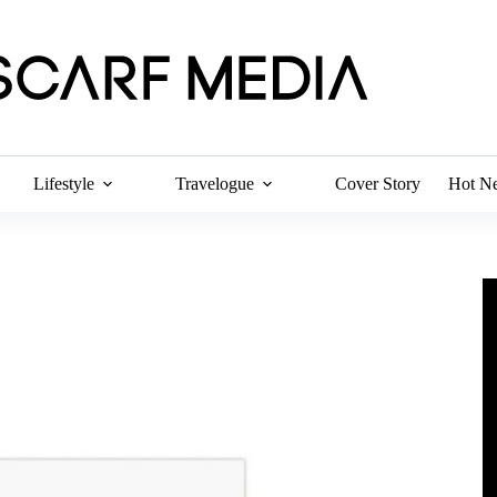
Lifestyle
Travelogue
Cover Story
Hot N