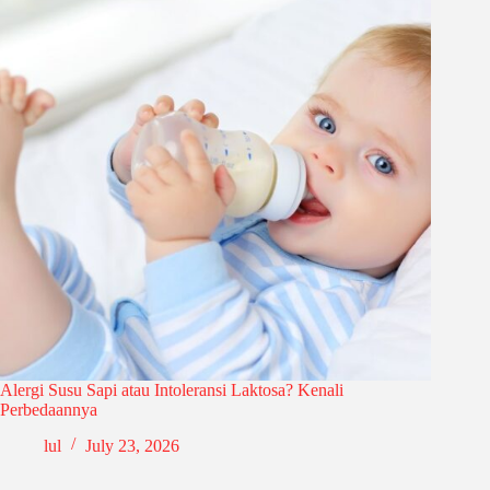
Alergi Susu Sapi atau Intoleransi Laktosa? Kenali
Perbedaannya
lul
July 23, 2026