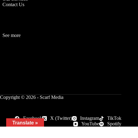
Contact Us
See more
Fashion
Be
a
uty
Lifestyle
Travelogue
Cover Story
Hot News
References
Copyright © 2026 - Scarf Media
Facebook
X (Twitter)
Instagram
TikTok
Translate »
YouTube
Spotify