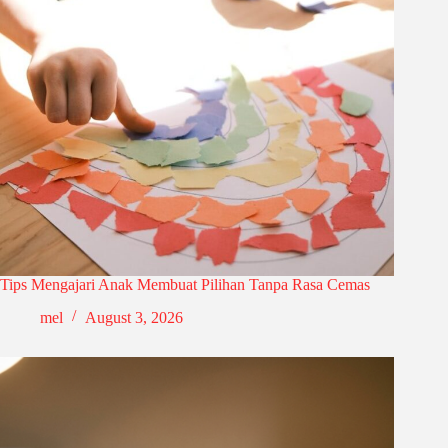
Tips Mengajari Anak Membuat Pilihan Tanpa Rasa Cemas
mel
August 3, 2026