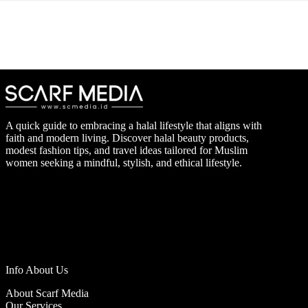
A quick guide to embracing a halal lifestyle that aligns with
faith and modern living. Discover halal beauty products,
modest fashion tips, and travel ideas tailored for Muslim
women seeking a mindful, stylish, and ethical lifestyle.
Info About Us
About Scarf Media
Our Services