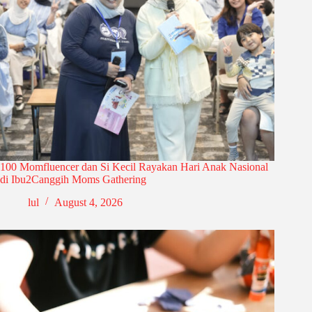
100 Momfluencer dan Si Kecil Rayakan Hari Anak Nasional
di Ibu2Canggih Moms Gathering
lul
August 4, 2026