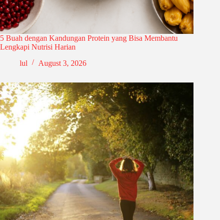
5 Buah dengan Kandungan Protein yang Bisa Membantu
Lengkapi Nutrisi Harian
lul
August 3, 2026