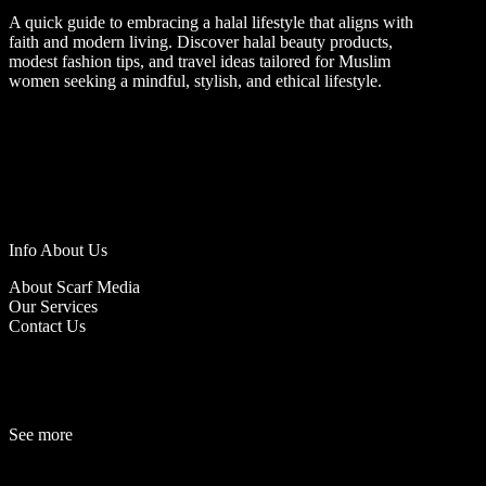
A quick guide to embracing a halal lifestyle that aligns with
faith and modern living. Discover halal beauty products,
modest fashion tips, and travel ideas tailored for Muslim
women seeking a mindful, stylish, and ethical lifestyle.
Info About Us
About Scarf Media
Our Services
Contact Us
See more
Fashion