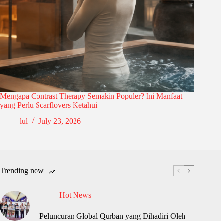
Mengapa Contrast Therapy Semakin Populer? Ini Manfaat
yang Perlu Scarflovers Ketahui
lul
July 23, 2026
Trending now
Hot News
Peluncuran Global Qurban yang Dihadiri Oleh