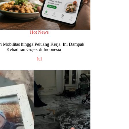
Hot News
ri Mobilitas hingga Peluang Kerja, Ini Dampak
Kehadiran Gojek di Indonesia
lul