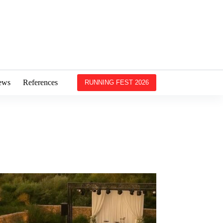
ews
References
RUNNING FEST 2026