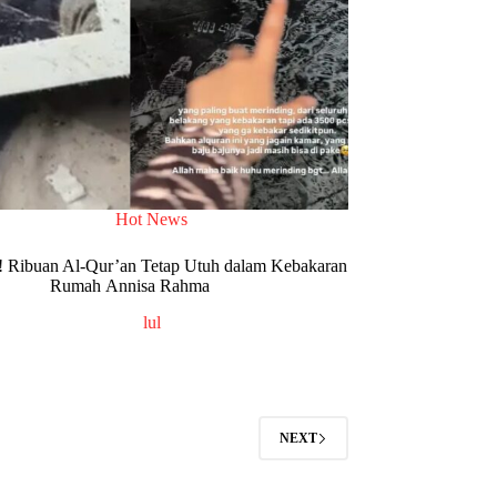
Hot News
 Ribuan Al-Qur’an Tetap Utuh dalam Kebakaran
Rumah Annisa Rahma
lul
NEXT