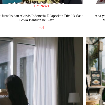
Hot News
 Jurnalis dan Aktivis Indonesia Dilaporkan Diculik Saat
Apa ya
Bawa Bantuan ke Gaza
M
mel