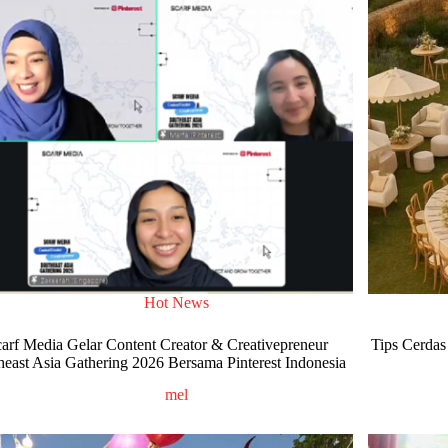
Hot News
arf Media Gelar Content Creator & Creativepreneur
Tips Cerdas
heast Asia Gathering 2026 Bersama Pinterest Indonesia
mel