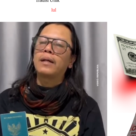
Tradisi Unik
lul