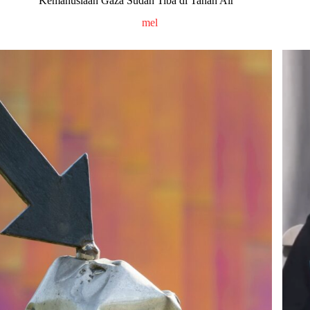
Kemanusiaan Gaza Sudah Tiba di Tanah Air
mel