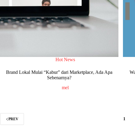
Hot News
Brand Lokal Mulai “Kabur” dari Marketplace, Ada Apa
Wa
Sebenarnya?
mel
1
PREV