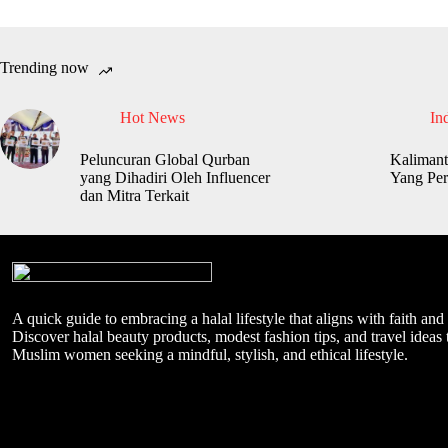
Trending now
Hot News
In
Peluncuran Global Qurban
Kalimant
yang Dihadiri Oleh Influencer
Yang Per
dan Mitra Terkait
A quick guide to embracing a halal lifestyle that aligns with faith and
Discover halal beauty products, modest fashion tips, and travel ideas t
Muslim women seeking a mindful, stylish, and ethical lifestyle.