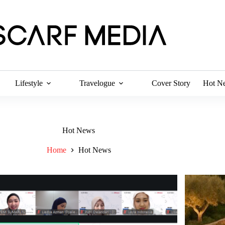
Lifestyle
Travelogue
Cover Story
Hot N
Hot News
Home
Hot News