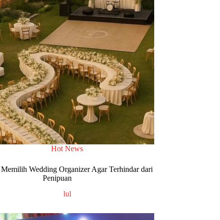
Hot News
 Memilih Wedding Organizer Agar Terhindar dari
Penipuan
lul