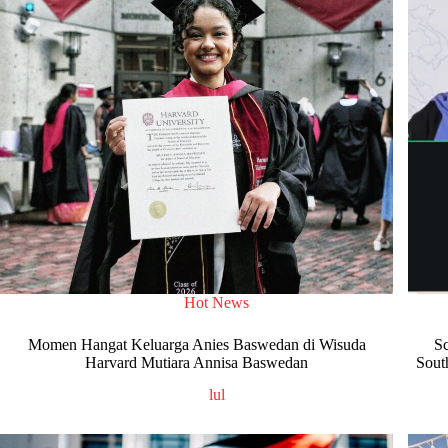
Hot News
Momen Hangat Keluarga Anies Baswedan di Wisuda
Sc
Harvard Mutiara Annisa Baswedan
Sout
lul