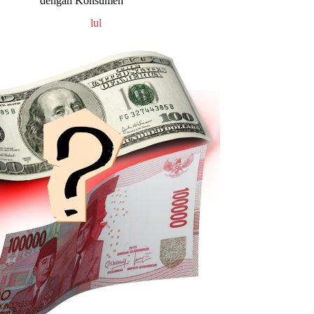
dengan Konsumen
lul