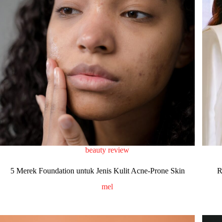
beauty review
5 Merek Foundation untuk Jenis Kulit Acne-Prone Skin
R
mel