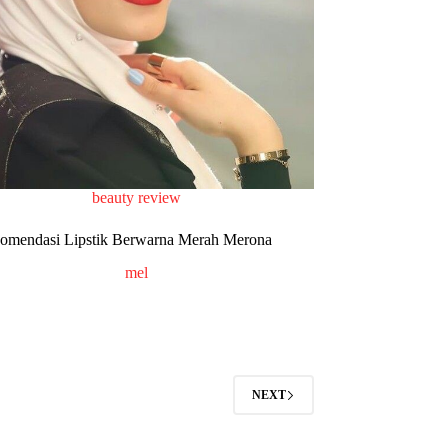
beauty review
omendasi Lipstik Berwarna Merah Merona
mel
NEXT