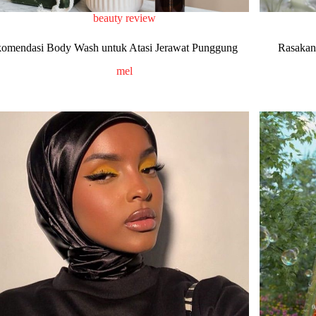
beauty review
omendasi Body Wash untuk Atasi Jerawat Punggung
Rasakan
mel