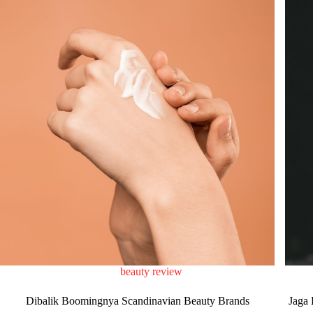
beauty review
Dibalik Boomingnya Scandinavian Beauty Brands
Jaga