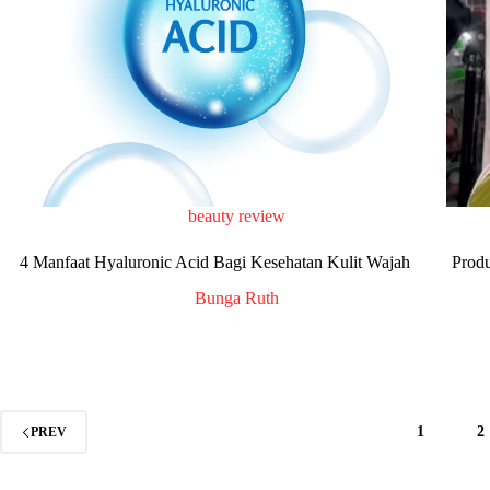
beauty review
4 Manfaat Hyaluronic Acid Bagi Kesehatan Kulit Wajah
Prod
Bunga Ruth
1
2
PREV