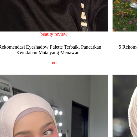
beauty review
Rekomendasi Eyeshadow Palette Terbaik, Pancarkan
5 Rekome
Keindahan Mata yang Menawan
mel