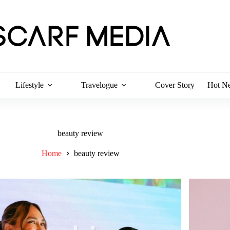
Lifestyle
Travelogue
Cover Story
Hot N
beauty review
Home
beauty review