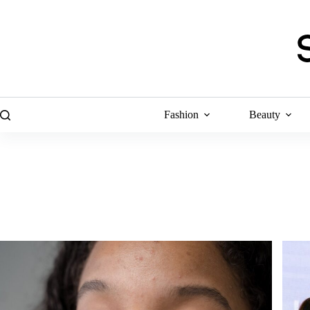
Skip
to
content
Fashion
Beauty