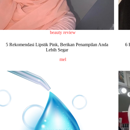
beauty review
5 Rekomendasi Lipstik Pink, Berikan Penampilan Anda
6 
Lebih Segar
mel