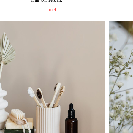
Hair Oil Terbaik
mel