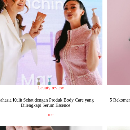
beauty review
ahasia Kulit Sehat dengan Produk Body Care yang
5 Rekomen
Dilengkapi Serum Essence
mel