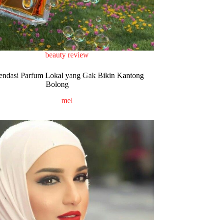
beauty review
ndasi Parfum Lokal yang Gak Bikin Kantong
Bolong
mel