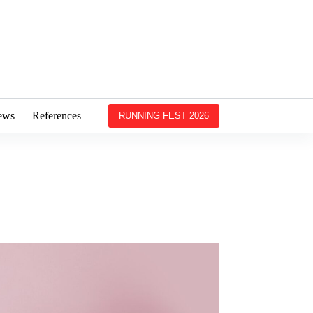
ews
References
RUNNING FEST 2026